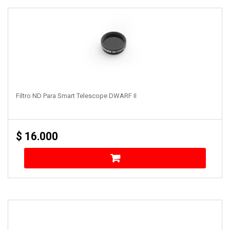
Filtro ND Para Smart Telescope DWARF II
$
16.000