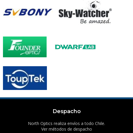
Despacho
North Optics realiza envíos a todo Chile.
Ver métodos de despacho