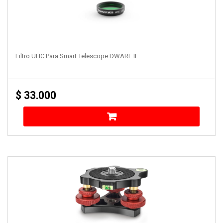
Filtro UHC Para Smart Telescope DWARF II
$
33.000