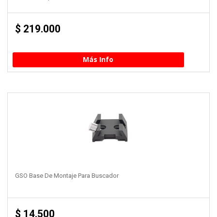
$
219.000
Más Info
GSO Base De Montaje Para Buscador
$
14.500