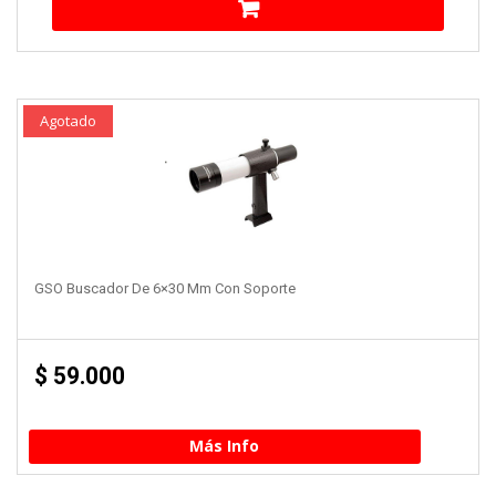
Agotado
GSO Buscador De 6×30 Mm Con Soporte
$
59.000
Más Info