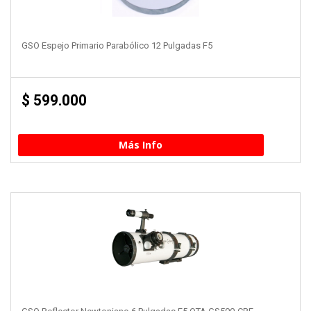
GSO Espejo Primario Parabólico 12 Pulgadas F5
$
599.000
Más Info