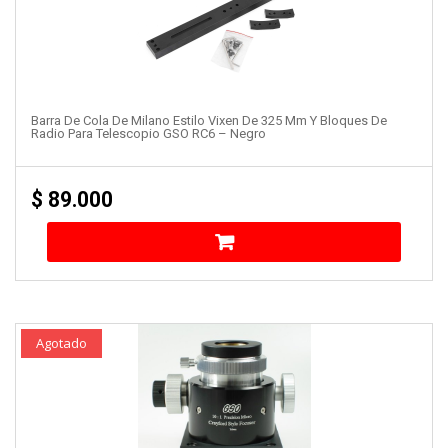
Barra De Cola De Milano Estilo Vixen De 325 Mm Y Bloques De
Radio Para Telescopio GSO RC6 – Negro
$
89.000
Agotado