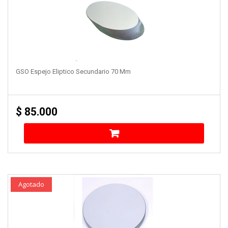
GSO Espejo Eliptico Secundario 70 Mm
$
85.000
Agotado