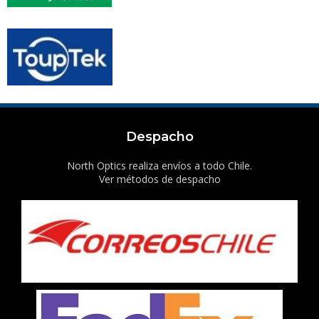
Despacho
North Optics realiza envíos a todo Chile.
Ver métodos de despacho