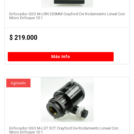
Enfocador GSO M-LRN 230MM Crayford De Rodamiento Lineal Con
Micro Enfoque 10:1
$
219.000
Más Info
Agotado
Enfocador GSO M-LST SCT Crayford De Rodamiento Lineal Con
Micro Enfoque 10:1