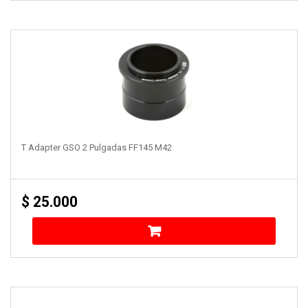
T Adapter GSO 2 Pulgadas FF145 M42
$
25.000