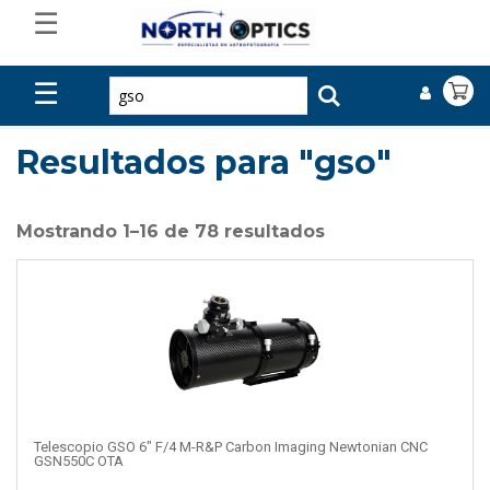
☰
☰
Resultados para "gso"
Mostrando 1–16 de 78 resultados
Telescopio GSO 6″ F/4 M-R&P Carbon Imaging Newtonian CNC
GSN550C OTA