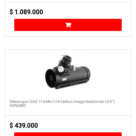
$
1.089.000
Telescopio GSO 114 Mm F/4 Carbon Image Newtonian (4.5″)
GSN280C
$
439.000