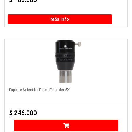
$
105.000
Más Info
Explore Scientific Focal Extender 5X
$
246.000