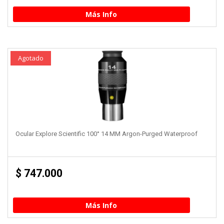
Más Info
Agotado
Ocular Explore Scientific 100° 14 MM Argon-Purged Waterproof
$
747.000
Más Info