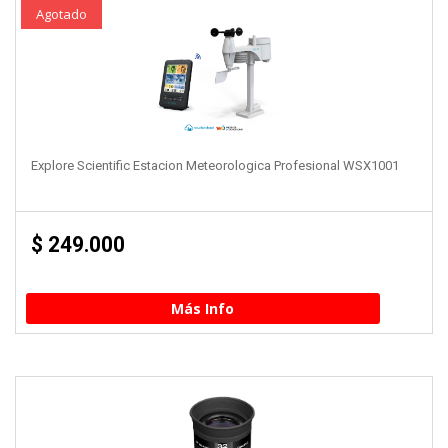
Agotado
Explore Scientific Estacion Meteorologica Profesional WSX1001
$
249.000
Más Info