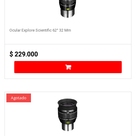
Ocular Explore Scientific 62° 32 Mm
$
229.000
Agotado