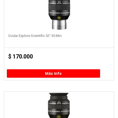
Ocular Explore Scientific 52° 30 Mm
$
170.000
Más Info