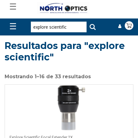
☰
☰
Resultados para "explore
scientific"
Mostrando 1–16 de 33 resultados
Explore Scientific Focal Extender 2X