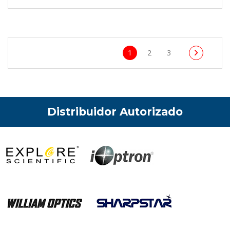
1
2
3
Distribuidor Autorizado