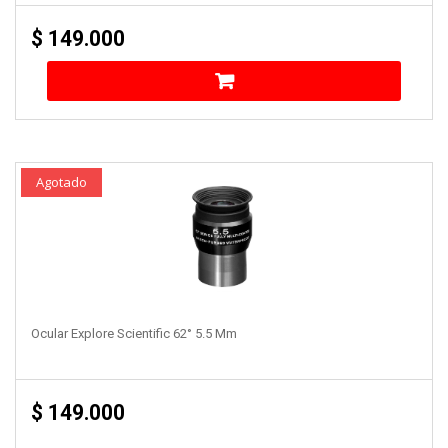
$
149.000
Agotado
Ocular Explore Scientific 62° 5.5 Mm
$
149.000