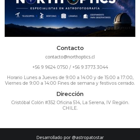
Contacto
contacto@northoptics.cl
+56 9 9624 0750 / +56 9 3773 3044
Horario Lunes a Jueves de 9:00 a 14:00 y de 15:00 a 17:00,
Viernes de 9:00 a 14:00 Fines de semana y festivos cerrado.
Dirección
Cristóbal Colón #352 Oficina 514, La Serena, IV Región.
CHILE.
Desarrollado por
@astropatostar