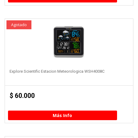
Agotado
Explore Scientific Estacion Meteorologica WSH4008C
$
60.000
Más Info