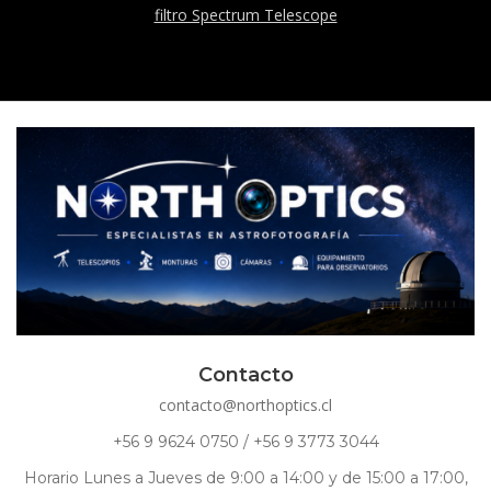
filtro Spectrum Telescope
Contacto
contacto@northoptics.cl
+56 9 9624 0750 / +56 9 3773 3044
Horario Lunes a Jueves de 9:00 a 14:00 y de 15:00 a 17:00,