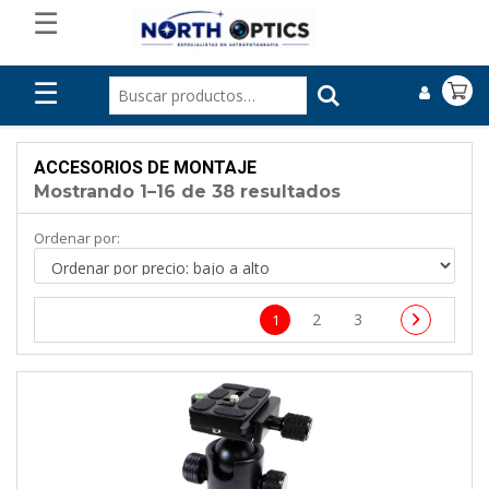
☰
☰
ACCESORIOS DE MONTAJE
Mostrando 1–16 de 38 resultados
Ordenar por:
2
3
1