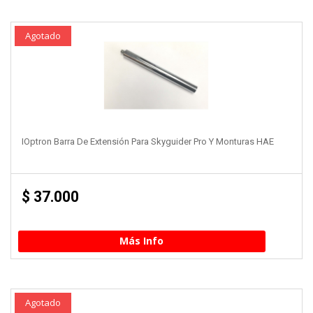
Agotado
IOptron Barra De Extensión Para Skyguider Pro Y Monturas HAE
$
37.000
Más Info
Agotado