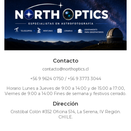
Contacto
contacto@northoptics.cl
+56 9 9624 0750 / +56 9 3773 3044
Horario Lunes a Jueves de 9:00 a 14:00 y de 15:00 a 17:00,
Viernes de 9:00 a 14:00 Fines de semana y festivos cerrado.
Dirección
Cristóbal Colón #352 Oficina 514, La Serena, IV Región.
CHILE.