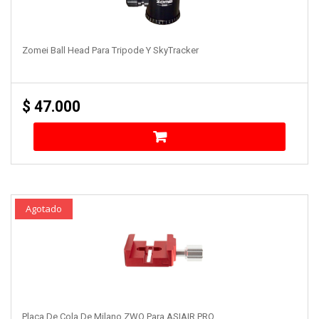
Zomei Ball Head Para Tripode Y SkyTracker
$
47.000
Agotado
Placa De Cola De Milano ZWO Para ASIAIR PRO