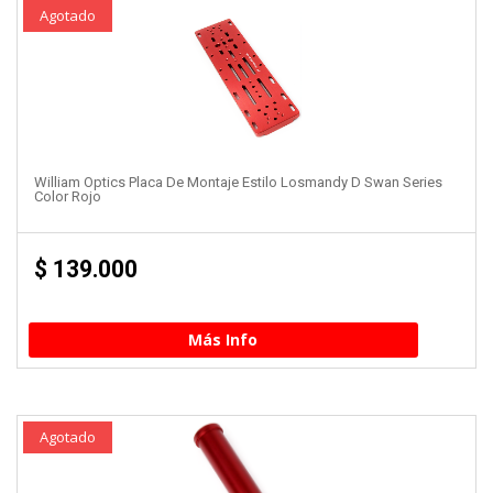
Agotado
William Optics Placa De Montaje Estilo Losmandy D Swan Series
Color Rojo
$
139.000
Más Info
Agotado