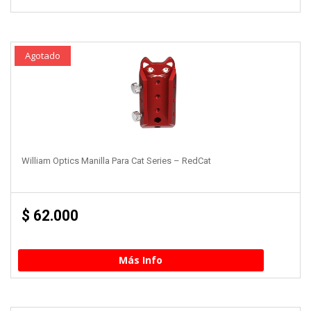
Agotado
William Optics Manilla Para Cat Series – RedCat
$
62.000
Más Info