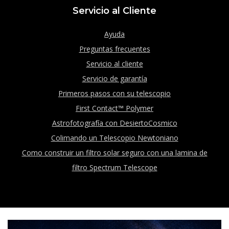
Servicio al Cliente
Ayuda
Preguntas frecuentes
Servicio al cliente
Servicio de garantía
Primeros pasos con su telescopio
First Contact™ Polymer
Astrofotografía con DesiertoCosmico
Colimando un Telescopio Newtoniano
Como construir un filtro solar seguro con una lamina de
filtro Spectrum Telescope