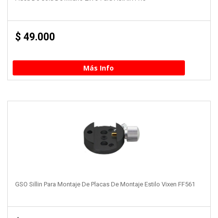
$
49.000
Más Info
GSO Sillin Para Montaje De Placas De Montaje Estilo Vixen FF561