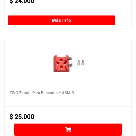
$
24.000
Más Info
ZWO Zapata Para Buscador Y ASIAIR
$
25.000