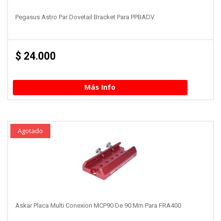
Pegasus Astro Par Dovetail Bracket Para PPBADV
$
24.000
Más Info
Agotado
Askar Placa Multi Conexion MCP90 De 90 Mm Para FRA400