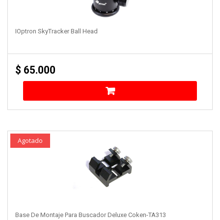
IOptron SkyTracker Ball Head
$
65.000
Agotado
Base De Montaje Para Buscador Deluxe Coken-TA313