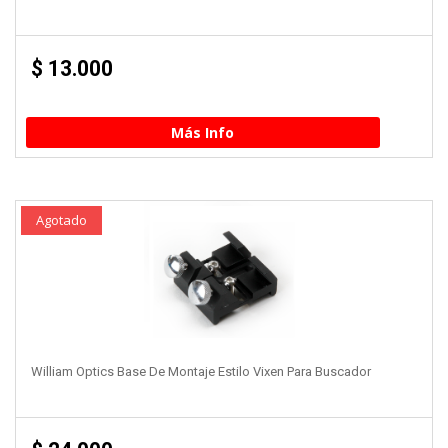
$
13.000
Más Info
Agotado
William Optics Base De Montaje Estilo Vixen Para Buscador