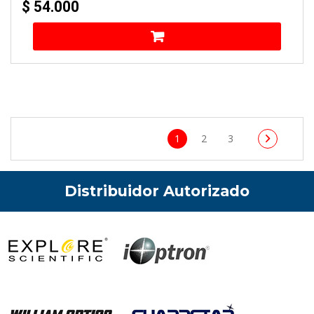
$
54.000
1
2
3
Distribuidor Autorizado