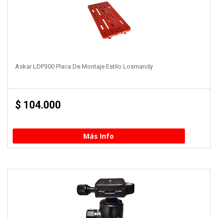
Askar LDP300 Placa De Montaje Estilo Losmandy
$
104.000
Más Info