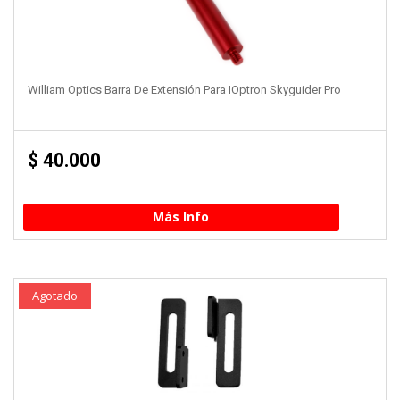
William Optics Barra De Extensión Para IOptron Skyguider Pro
$
40.000
Más Info
Agotado