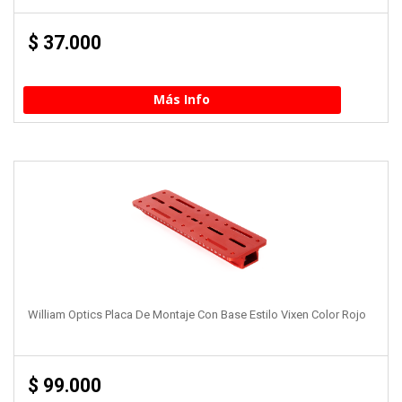
$
37.000
Más Info
William Optics Placa De Montaje Con Base Estilo Vixen Color Rojo
$
99.000