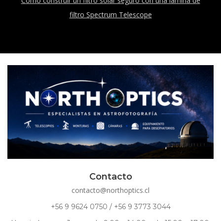
Como construir un filtro solar seguro con una lamina de
filtro Spectrum Telescope
Contacto
contacto@northoptics.cl
+56 9 9624 0750 / +56 9 3773 3044