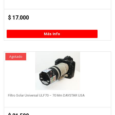
$
17.000
Más Info
Agotado
Filtro Solar Universal ULF70 – 70 Mm DAYSTAR USA