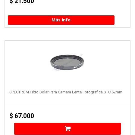
$
21.500
Más Info
SPECTRUM Filtro Solar Para Camara Lente Fotografica STC 62mm
$
67.000