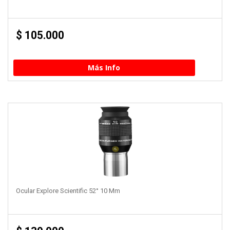
$
105.000
Más Info
Ocular Explore Scientific 52° 10 Mm