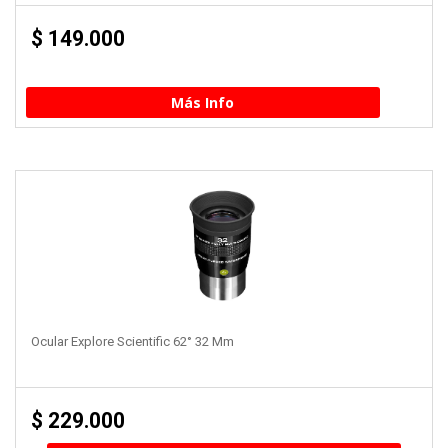
$
149.000
Más Info
Ocular Explore Scientific 62° 32 Mm
$
229.000