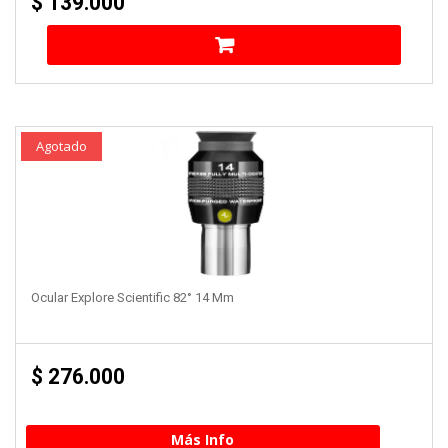
$
139.000
Agotado
Ocular Explore Scientific 82° 14 Mm
$
276.000
Más Info