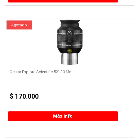
Agotado
Ocular Explore Scientific 52° 30 Mm
$
170.000
Más Info