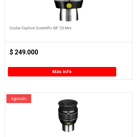
Ocular Explore Scientific 68° 20 Mm
$
249.000
Más Info
Agotado