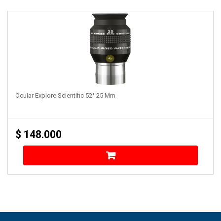
Ocular Explore Scientific 52° 25 Mm
$
148.000