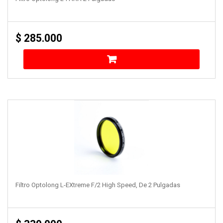
$
285.000
Filtro Optolong L-EXtreme F/2 High Speed, De 2 Pulgadas