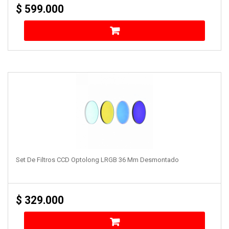
$
599.000
Set De Filtros CCD Optolong LRGB 36 Mm Desmontado
$
329.000