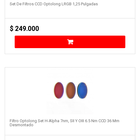
Set De Filtros CCD Optolong LRGB 1,25 Pulgadas
$
249.000
Filtro Optolong Set H-Alpha 7nm, SII Y OIII 6.5 Nm CCD 36 Mm
Desmontado