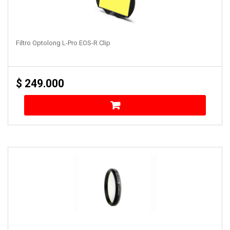
Filtro Optolong L-Pro EOS-R Clip
$
249.000