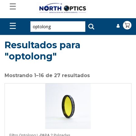
☰
☰
Resultados para
"optolong"
Mostrando 1–16 de 27 resultados
Filtro Optolong L-PARA 2 Pulgadas