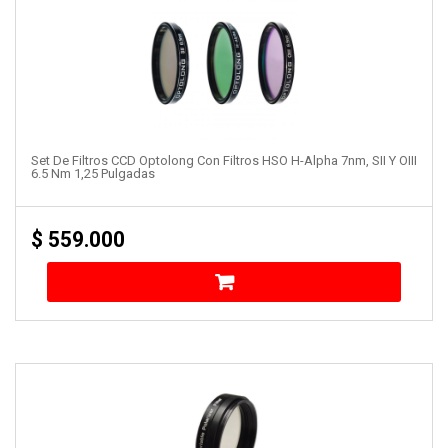
Set De Filtros CCD Optolong Con Filtros HSO H-Alpha 7nm, SII Y OIII
6.5 Nm 1,25 Pulgadas
$
559.000