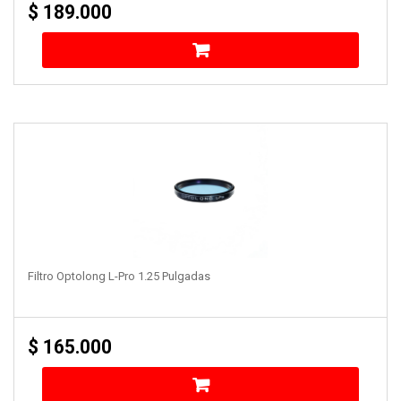
$
189.000
Filtro Optolong L-Pro 1.25 Pulgadas
$
165.000