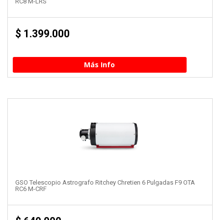
RC8 M-LRS
$
1.399.000
Más Info
GSO Telescopio Astrografo Ritchey Chretien 6 Pulgadas F9 OTA
RC6 M-CRF