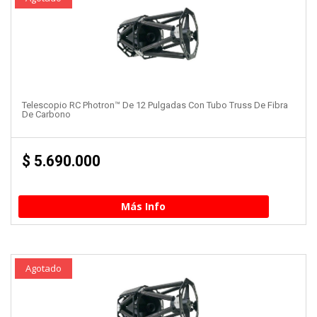
Telescopio RC Photron™ De 12 Pulgadas Con Tubo Truss De Fibra
De Carbono
$
5.690.000
Más Info
Agotado