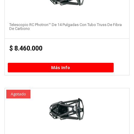
Telescopio RC Photron™ De 14 Pulgadas Con Tubo Truss De Fibra
De Carbono
$
8.460.000
Más Info
Agotado