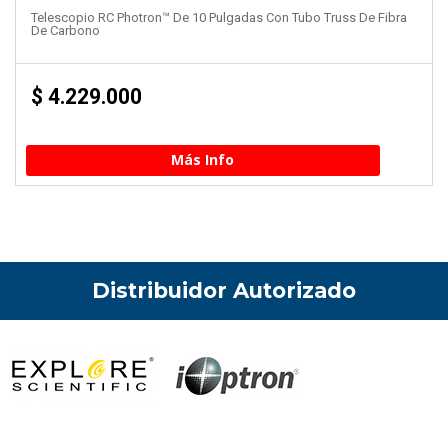
Telescopio RC Photron™ De 10 Pulgadas Con Tubo Truss De Fibra
De Carbono
$
4.229.000
Más Info
Distribuidor Autorizado