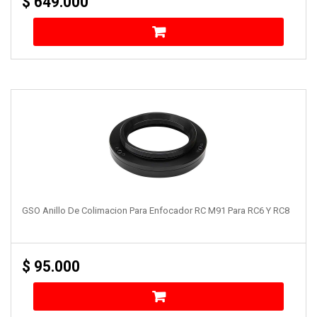
$
649.000
GSO Anillo De Colimacion Para Enfocador RC M91 Para RC6 Y RC8
$
95.000