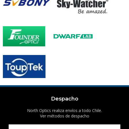
Despacho
North Optics realiza envíos a todo Chile.
Ver métodos de despacho