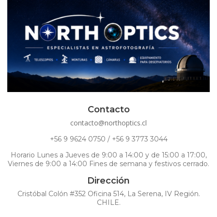
Contacto
contacto@northoptics.cl
+56 9 9624 0750 / +56 9 3773 3044
Horario Lunes a Jueves de 9:00 a 14:00 y de 15:00 a 17:00,
Viernes de 9:00 a 14:00 Fines de semana y festivos cerrado.
Dirección
Cristóbal Colón #352 Oficina 514, La Serena, IV Región.
CHILE.