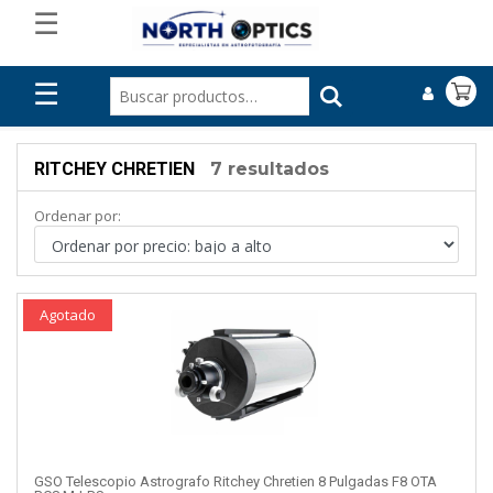
☰
☰
RITCHEY CHRETIEN
7 resultados
Ordenar por:
Agotado
GSO Telescopio Astrografo Ritchey Chretien 8 Pulgadas F8 OTA