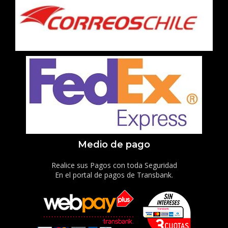
Medio de pago
Realice sus Pagos con toda Seguridad
En el portal de pagos de Transbank.