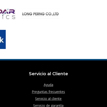
Servicio al Cliente
Ayuda
Preguntas frecuentes
Servicio al cliente
Servicio de garantía