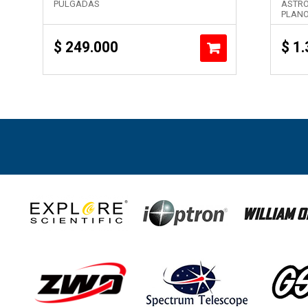
PULGADAS
ASTR
PLAN
$
249.000
$
1.