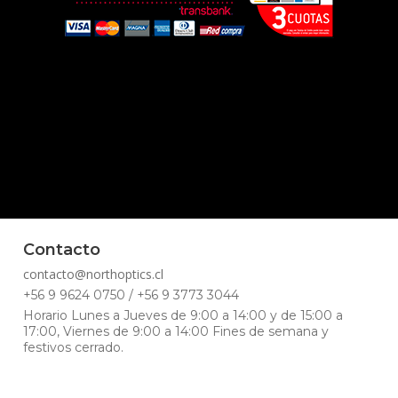
Contacto
contacto@northoptics.cl
+56 9 9624 0750 / +56 9 3773 3044
Horario Lunes a Jueves de 9:00 a 14:00 y de 15:00 a
17:00, Viernes de 9:00 a 14:00 Fines de semana y
festivos cerrado.