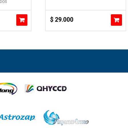
ADOS
$
29.000