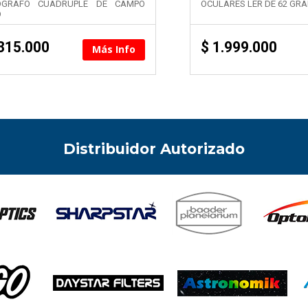
ÓGRAFO CUÁDRUPLE DE CAMPO
OCULARES LER DE 62 GR
O
315.000
$
1.999.000
Más Info
Distribuidor Autorizado