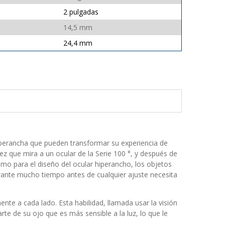
2 pulgadas
14,5 mm
24,4 mm
 hiperancha que pueden transformar su experiencia de
ez que mira a un ocular de la Serie 100 °, y después de
imo para el diseño del ocular hiperancho, los objetos
rante mucho tiempo antes de cualquier ajuste necesita
ente a cada lado. Esta habilidad, llamada usar la visión
rte de su ojo que es más sensible a la luz, lo que le