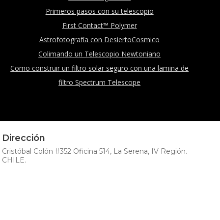
Primeros pasos con su telescopio
First Contact™ Polymer
Astrofotografía con DesiertoCosmico
Colimando un Telescopio Newtoniano
Como construir un filtro solar seguro con una lamina de
filtro Spectrum Telescope
Dirección
Cristóbal Colón #352 Oficina 514, La Serena, IV Región.
CHILE.