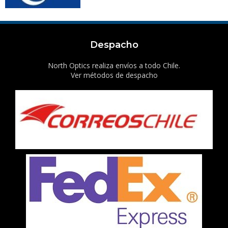
Despacho
North Optics realiza envíos a todo Chile.
Ver métodos de despacho