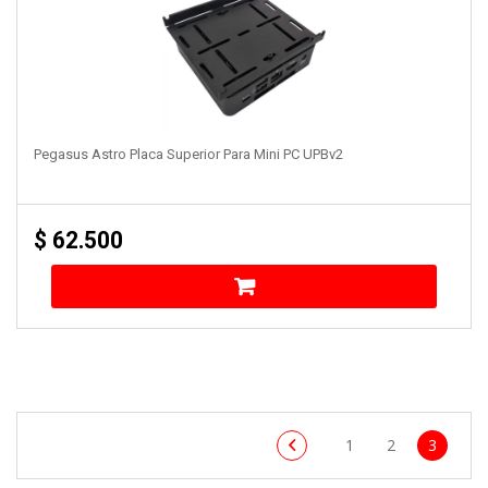
Pegasus Astro Placa Superior Para Mini PC UPBv2
$
62.500
1
2
3