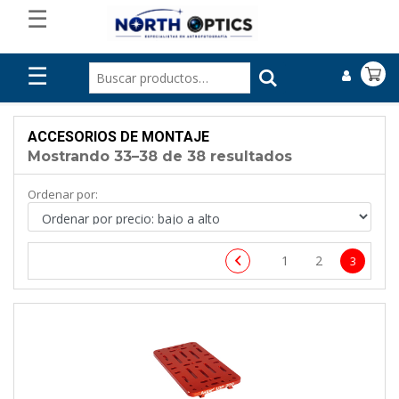
☰
☰
ACCESORIOS DE MONTAJE
Mostrando 33–38 de 38 resultados
Ordenar por:
1
2
3