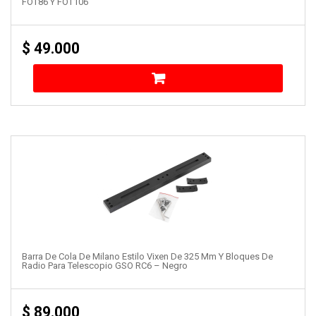
FOT86 Y FOT106
$
49.000
Barra De Cola De Milano Estilo Vixen De 325 Mm Y Bloques De
Radio Para Telescopio GSO RC6 – Negro
$
89.000