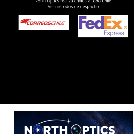
North Optics realiza envíos a todo Chile.
Ver métodos de despacho