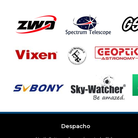
Despacho