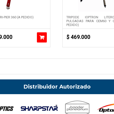
RI-PIER 360 (A PEDIDO)
TRIPODE IOPTRON LITER
PULGADAS PARA CEM60 Y 
PEDIDO)
9.000
$
469.000
Distribuidor Autorizado