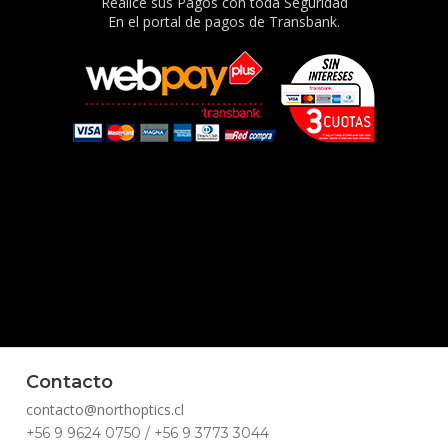
Realice sus Pagos con toda Seguridad
En el portal de pagos de Transbank.
Contacto
contacto@northoptics.cl
+56 9 9624 0750 / +56 9 3773 3044