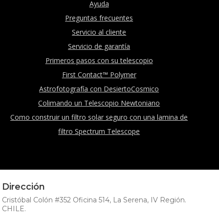
Ayuda
Preguntas frecuentes
Servicio al cliente
Servicio de garantía
Primeros pasos con su telescopio
First Contact™ Polymer
Astrofotografía con DesiertoCosmico
Colimando un Telescopio Newtoniano
Como construir un filtro solar seguro con una lamina de
filtro Spectrum Telescope
Dirección
Cristóbal Colón #352 Oficina 514, La Serena, IV Región.
CHILE.