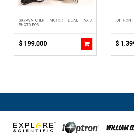
SKY-WATCHER MOTOR DUAL AXIS
IOPTRON T
PHOTO EQ3
$
199.000
$
1.39