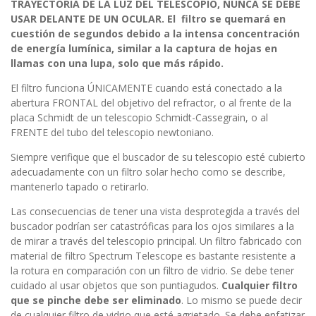
TRAYECTORIA DE LA LUZ DEL TELESCOPIO, NUNCA SE DEBE
USAR DELANTE DE UN OCULAR. El filtro se quemará en
cuestión de segundos debido a la intensa concentración
de energía lumínica, similar a la captura de hojas en
llamas con una lupa, solo que más rápido.
El filtro funciona ÚNICAMENTE cuando está conectado a la
abertura FRONTAL del objetivo del refractor, o al frente de la
placa Schmidt de un telescopio Schmidt-Cassegrain, o al
FRENTE del tubo del telescopio newtoniano.
Siempre verifique que el buscador de su telescopio esté cubierto
adecuadamente con un filtro solar hecho como se describe,
mantenerlo tapado o retirarlo.
Las consecuencias de tener una vista desprotegida a través del
buscador podrían ser catastróficas para los ojos similares a la
de mirar a través del telescopio principal. Un filtro fabricado con
material de filtro Spectrum Telescope es bastante resistente a
la rotura en comparación con un filtro de vidrio. Se debe tener
cuidado al usar objetos que son puntiagudos.
Cualquier filtro
que se pinche debe ser eliminado
. Lo mismo se puede decir
de cualquier filtro de vidrio que esté agrietado. Se debe enfatizar