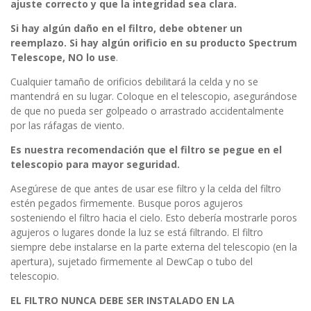
ajuste correcto y que la integridad sea clara.
Si hay algún daño en el filtro, debe obtener un
reemplazo. Si hay algún orificio en su producto Spectrum
Telescope, NO lo use
.
Cualquier tamaño de orificios debilitará la celda y no se
mantendrá en su lugar. Coloque en el telescopio, asegurándose
de que no pueda ser golpeado o arrastrado accidentalmente
por las ráfagas de viento.
Es nuestra recomendación que el filtro se pegue en el
telescopio para mayor seguridad.
Asegúrese de que antes de usar ese filtro y la celda del filtro
estén pegados firmemente. Busque poros agujeros
sosteniendo el filtro hacia el cielo. Esto debería mostrarle poros
agujeros o lugares donde la luz se está filtrando. El filtro
siempre debe instalarse en la parte externa del telescopio (en la
apertura), sujetado firmemente al DewCap o tubo del
telescopio.
EL FILTRO NUNCA DEBE SER INSTALADO EN LA