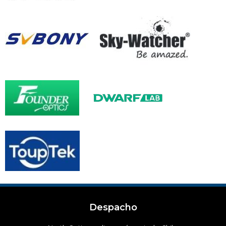
Despacho