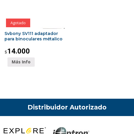
Agotado
Svbony SV111 adaptador
para binoculares métalico
14.000
$
Más Info
Distribuidor Autorizado