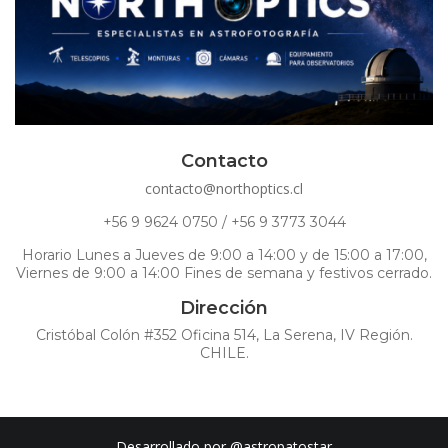
Contacto
contacto@northoptics.cl
+56 9 9624 0750 / +56 9 3773 3044
Horario Lunes a Jueves de 9:00 a 14:00 y de 15:00 a 17:00,
Viernes de 9:00 a 14:00 Fines de semana y festivos cerrado.
Dirección
Cristóbal Colón #352 Oficina 514, La Serena, IV Región.
CHILE.
Desarrollado por
@astropatostar