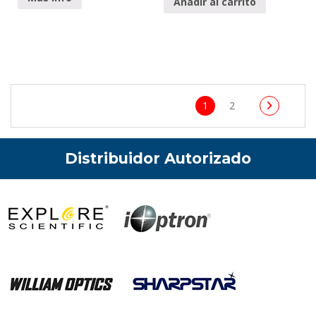
Añadir al carrito
1
2
Distribuidor Autorizado