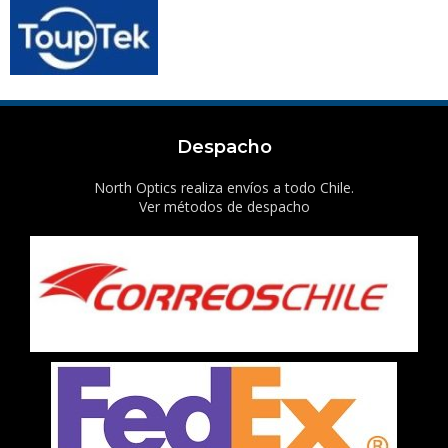
Despacho
North Optics realiza envíos a todo Chile.
Ver métodos de despacho