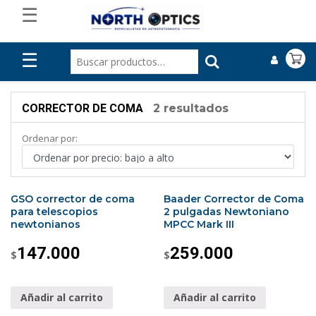
☰
☰
CORRECTOR DE COMA
2 resultados
Ordenar por:
GSO corrector de coma
Baader Corrector de Coma
para telescopios
2 pulgadas Newtoniano
newtonianos
MPCC Mark III
147.000
259.000
$
$
Añadir al carrito
Añadir al carrito