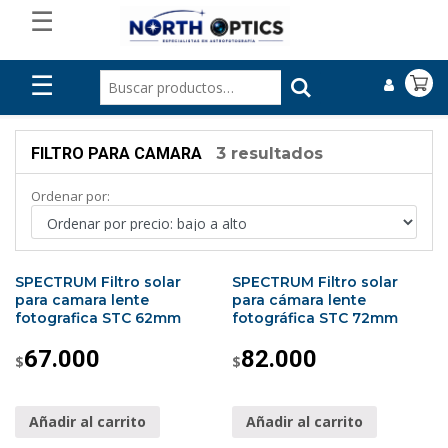
☰
☰
FILTRO PARA CAMARA
3 resultados
Ordenar por:
SPECTRUM Filtro solar
SPECTRUM Filtro solar
para camara lente
para cámara lente
fotografica STC 62mm
fotográfica STC 72mm
67.000
82.000
$
$
Añadir al carrito
Añadir al carrito