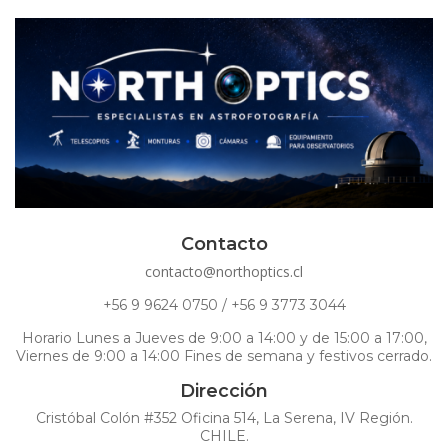
Contacto
contacto@northoptics.cl
+56 9 9624 0750 / +56 9 3773 3044
Horario Lunes a Jueves de 9:00 a 14:00 y de 15:00 a 17:00,
Viernes de 9:00 a 14:00 Fines de semana y festivos cerrado.
Dirección
Cristóbal Colón #352 Oficina 514, La Serena, IV Región.
CHILE.