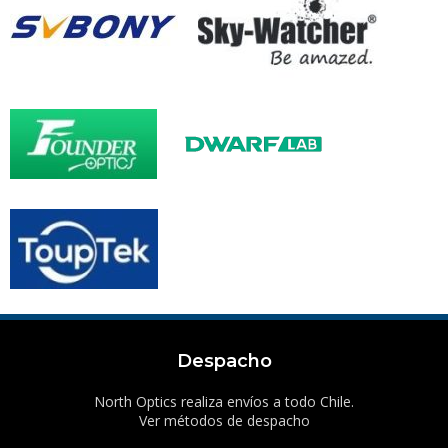
Despacho
North Optics realiza envíos a todo Chile.
Ver métodos de despacho