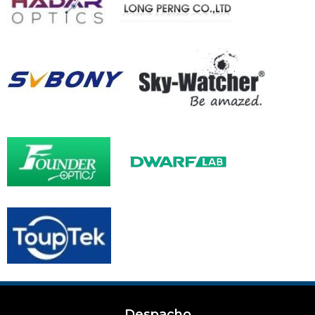
Despacho