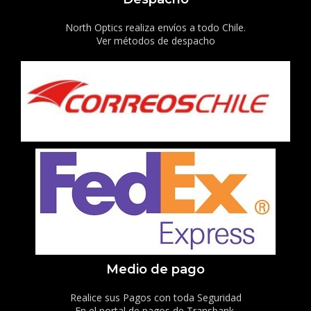
North Optics realiza envíos a todo Chile.
Ver métodos de despacho
Medio de pago
Realice sus Pagos con toda Seguridad
En el portal de pagos de Transbank.