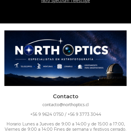
filtro Spectrum Telescope
Contacto
contacto@northoptics.cl
+56 9 9624 0750 / +56 9 3773 3044
Horario Lunes a Jueves de 9:00 a 14:00 y de 15:00 a 17:00,
Viernes de 9:00 a 14:00 Fines de semana y festivos cerrado.