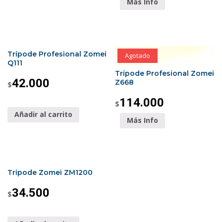
Más Info
Trípode Profesional Zomei
Agotado
Q111
Trípode Profesional Zomei
42.000
Z668
$
114.000
$
Añadir al carrito
Más Info
Tripode Zomei ZM1200
34.500
$