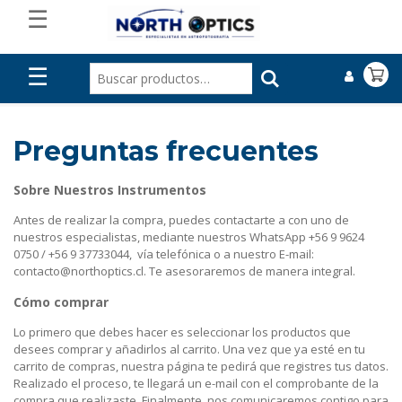
☰
☰
Preguntas frecuentes
Sobre Nuestros Instrumentos
Antes de realizar la compra, puedes contactarte a con uno de
nuestros especialistas, mediante nuestros WhatsApp +56 9 9624
0750 / +56 9 37733044, vía telefónica o a nuestro E-mail:
contacto@northoptics.cl. Te asesoraremos de manera integral.
Cómo comprar
Lo primero que debes hacer es seleccionar los productos que
desees comprar y añadirlos al carrito. Una vez que ya esté en tu
carrito de compras, nuestra página te pedirá que registres tus datos.
Realizado el proceso, te llegará un e-mail con el comprobante de la
compra que realizaste. Finalmente, nos comunicaremos contigo para