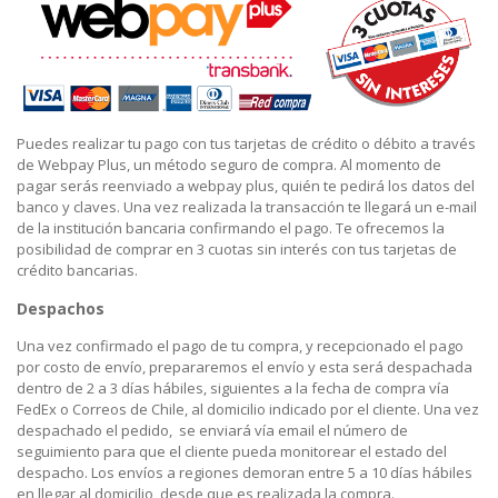
Puedes realizar tu pago con tus tarjetas de crédito o débito a través
de Webpay Plus, un método seguro de compra. Al momento de
pagar serás reenviado a webpay plus, quién te pedirá los datos del
banco y claves. Una vez realizada la transacción te llegará un e-mail
de la institución bancaria confirmando el pago. Te ofrecemos la
posibilidad de comprar en 3 cuotas sin interés con tus tarjetas de
crédito bancarias.
Despachos
Una vez confirmado el pago de tu compra, y recepcionado el pago
por costo de envío, prepararemos el envío y esta será despachada
dentro de 2 a 3 días hábiles, siguientes a la fecha de compra vía
FedEx o Correos de Chile, al domicilio indicado por el cliente. Una vez
despachado el pedido, se enviará vía email el número de
seguimiento para que el cliente pueda monitorear el estado del
despacho. Los envíos a regiones demoran entre 5 a 10 días hábiles
en llegar al domicilio, desde que es realizada la compra.