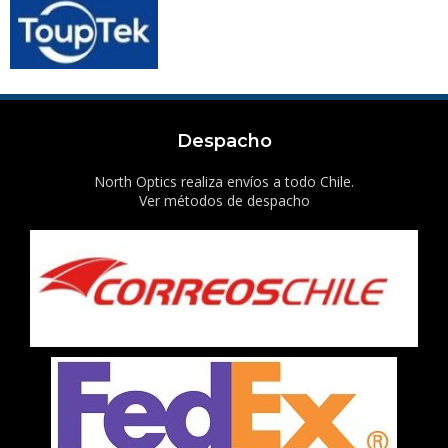
Despacho
North Optics realiza envíos a todo Chile.
Ver métodos de despacho