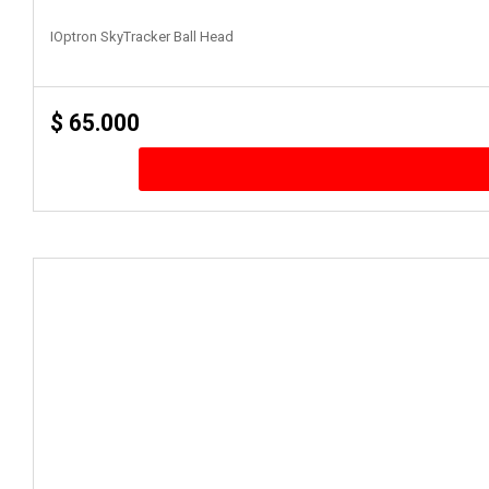
IOptron SkyTracker Ball Head
$
65.000