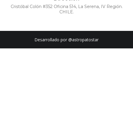
Cristóbal Colón #352 Oficina 514, La Serena, IV Región.
CHILE.
Desarrollado por
@astropatostar