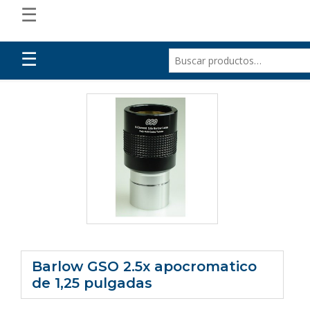
☰
☰
Barlow GSO 2.5x apocromatico
de 1,25 pulgadas