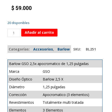
$
59.000
20 disponibles
Añadir al carrito
Categorías:
Accesorios
,
Barlow
SKU:
BL251
Barlow GSO 2,5x apocromatico de 1,25 pulgadas
Marca
GSO
Diseño Óptico
Barlow 2,5 X
Diámetro
1,25 pulgadas
Corrección
Apocromatico (3 elementos)
Revestimientos
Totalmente multi tratada
Elementos
3 Elementos