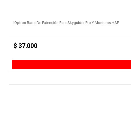
IOptron Barra De Extensión Para Skyguider Pro Y Monturas HAE
$
37.000