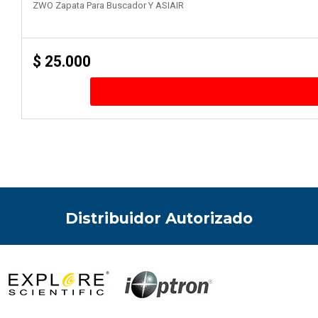
ZWO Zapata Para Buscador Y ASIAIR
$
25.000
Distribuidor Autorizado