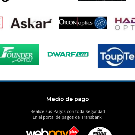
Medio de pago
Realice sus Pagos con toda Seguridad
En el portal de pagos de Transbank.