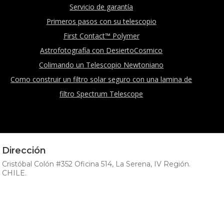
Servicio de garantía
Primeros pasos con su telescopio
First Contact™ Polymer
Astrofotografía con DesiertoCosmico
Colimando un Telescopio Newtoniano
Como construir un filtro solar seguro con una lamina de
filtro Spectrum Telescope
Dirección
Cristóbal Colón #352 Oficina 514, La Serena, IV Región.
CHILE.