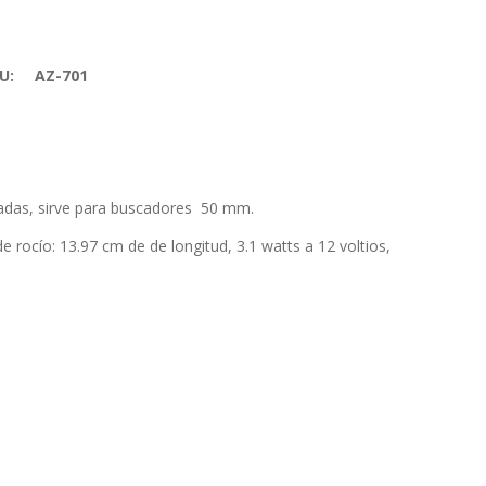
U:
AZ-701
adas, sirve para buscadores 50 mm.
e rocío: 13.97 cm de de longitud, 3.1 watts a 12 voltios,