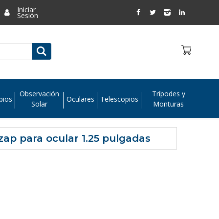
Iniciar
Sesión
Observación
Trípodes y
pios
Oculares
Telescopios
Solar
Monturas
ap para ocular 1.25 pulgadas