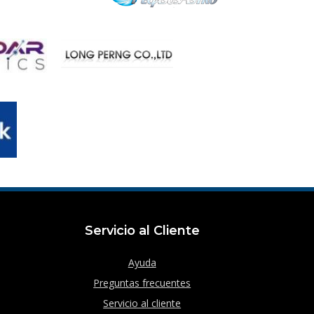
Servicio al Cliente
Ayuda
Preguntas frecuentes
Servicio al cliente