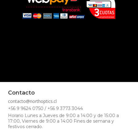
Contacto
contacto@northoptics.cl
+56 9 9624 0750 / +56 9 3773 3044
Horario Lunes a Jueves de 9:00 a 14:00 y de 15:00 a
17:00, Viernes de 9:00 a 14:00 Fines de semana y
festivos cerrado.