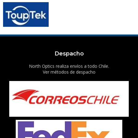
Despacho
North Optics realiza envíos a todo Chile.
Ver métodos de despacho