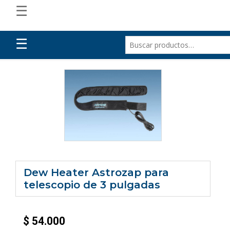
☰
☰
Dew Heater Astrozap para
telescopio de 3 pulgadas
$
54.000