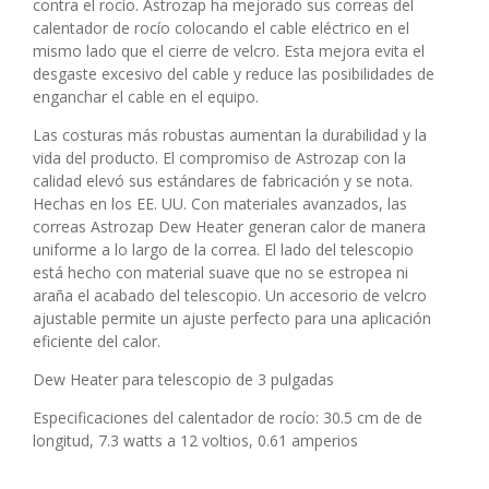
contra el rocío. Astrozap ha mejorado sus correas del
calentador de rocío colocando el cable eléctrico en el
mismo lado que el cierre de velcro. Esta mejora evita el
desgaste excesivo del cable y reduce las posibilidades de
enganchar el cable en el equipo.
Las costuras más robustas aumentan la durabilidad y la
vida del producto. El compromiso de Astrozap con la
calidad elevó sus estándares de fabricación y se nota.
Hechas en los EE. UU. Con materiales avanzados, las
correas Astrozap Dew Heater generan calor de manera
uniforme a lo largo de la correa. El lado del telescopio
está hecho con material suave que no se estropea ni
araña el acabado del telescopio. Un accesorio de velcro
ajustable permite un ajuste perfecto para una aplicación
eficiente del calor.
Dew Heater para telescopio de 3 pulgadas
Especificaciones del calentador de rocío: 30.5 cm de de
longitud, 7.3 watts a 12 voltios, 0.61 amperios