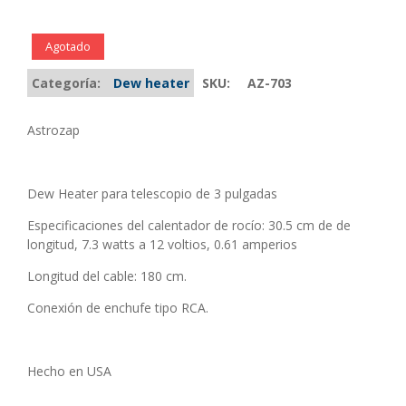
Agotado
Categoría:
Dew heater
SKU:
AZ-703
Astrozap
Dew Heater para telescopio de 3 pulgadas
Especificaciones del calentador de rocío: 30.5 cm de de
longitud, 7.3 watts a 12 voltios, 0.61 amperios
Longitud del cable: 180 cm.
Conexión de enchufe tipo RCA.
Hecho en USA