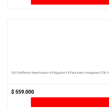
GSO Reflector Newtoniano 6 Pulgadas F4 Para Astro Imagenes OTA
$
559.000