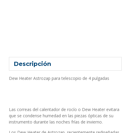
Descripción
Dew Heater Astrozap para telescopio de 4 pulgadas
Las correas del calentador de rocío o Dew Heater evitara
que se condense humedad en las piezas ópticas de su
instrumento durante las noches frías de invierno.
Los Dew Heater de Astrozap, recientemente rediseñadas,