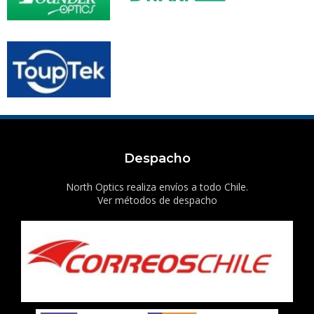
Despacho
North Optics realiza envíos a todo Chile.
Ver métodos de despacho