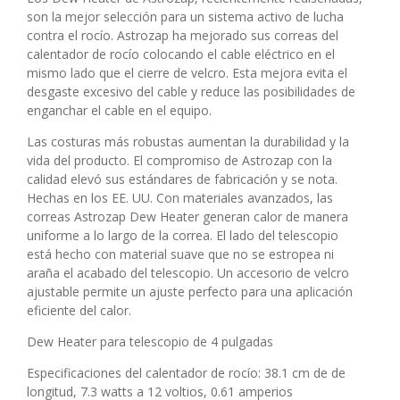
son la mejor selección para un sistema activo de lucha
contra el rocío. Astrozap ha mejorado sus correas del
calentador de rocío colocando el cable eléctrico en el
mismo lado que el cierre de velcro. Esta mejora evita el
desgaste excesivo del cable y reduce las posibilidades de
enganchar el cable en el equipo.
Las costuras más robustas aumentan la durabilidad y la
vida del producto. El compromiso de Astrozap con la
calidad elevó sus estándares de fabricación y se nota.
Hechas en los EE. UU. Con materiales avanzados, las
correas Astrozap Dew Heater generan calor de manera
uniforme a lo largo de la correa. El lado del telescopio
está hecho con material suave que no se estropea ni
araña el acabado del telescopio. Un accesorio de velcro
ajustable permite un ajuste perfecto para una aplicación
eficiente del calor.
Dew Heater para telescopio de 4 pulgadas
Especificaciones del calentador de rocío: 38.1 cm de de
longitud, 7.3 watts a 12 voltios, 0.61 amperios