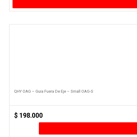
QHY OAG – Guia Fuera De Eje – Small OAG-S
$
198.000