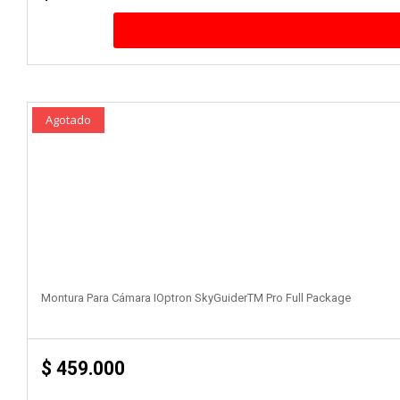
Agotado
Montura Para Cámara IOptron SkyGuiderTM Pro Full Package
$
459.000