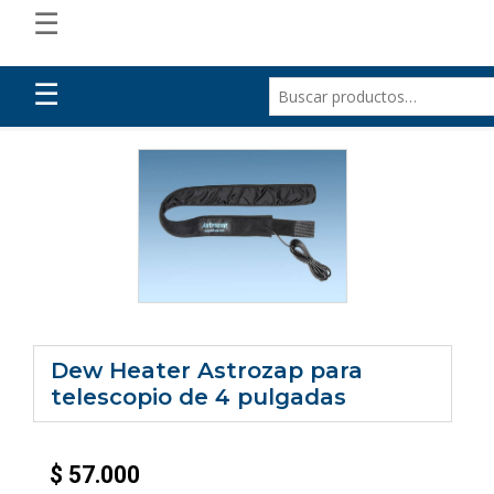
☰
☰
Dew Heater Astrozap para
telescopio de 4 pulgadas
$
57.000