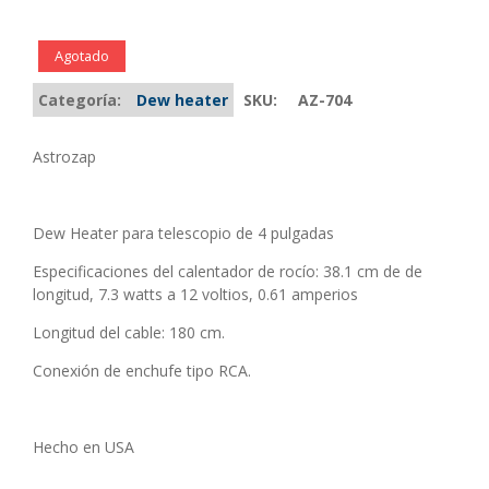
Agotado
Categoría:
Dew heater
SKU:
AZ-704
Astrozap
Dew Heater para telescopio de 4 pulgadas
Especificaciones del calentador de rocío: 38.1 cm de de
longitud, 7.3 watts a 12 voltios, 0.61 amperios
Longitud del cable: 180 cm.
Conexión de enchufe tipo RCA.
Hecho en USA