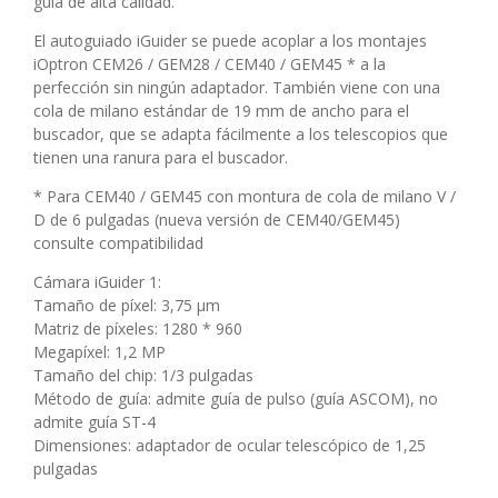
guía de alta calidad.
El autoguiado iGuider se puede acoplar a los montajes
iOptron CEM26 / GEM28 / CEM40 / GEM45 * a la
perfección sin ningún adaptador. También viene con una
cola de milano estándar de 19 mm de ancho para el
buscador, que se adapta fácilmente a los telescopios que
tienen una ranura para el buscador.
* Para CEM40 / GEM45 con montura de cola de milano V /
D de 6 pulgadas (nueva versión de CEM40/GEM45)
consulte compatibilidad
Cámara iGuider 1:
Tamaño de píxel: 3,75 μm
Matriz de píxeles: 1280 * 960
Megapíxel: 1,2 MP
Tamaño del chip: 1/3 pulgadas
Método de guía: admite guía de pulso (guía ASCOM), no
admite guía ST-4
Dimensiones: adaptador de ocular telescópico de 1,25
pulgadas