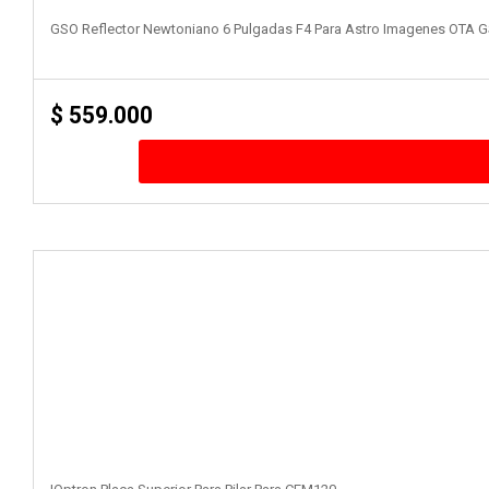
GSO Reflector Newtoniano 6 Pulgadas F4 Para Astro Imagenes OTA
$
559.000