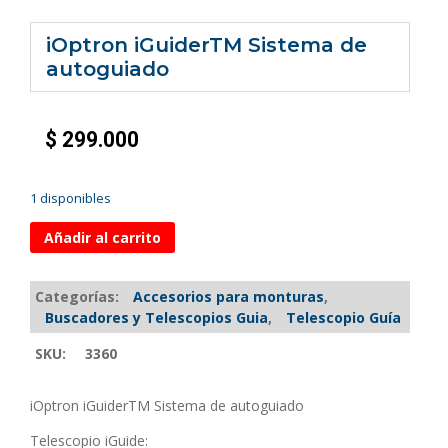
iOptron iGuiderTM Sistema de
autoguiado
$
299.000
1 disponibles
Añadir al carrito
Categorías:
Accesorios para monturas
,
Buscadores y Telescopios Guia
,
Telescopio Guía
SKU:
3360
iOptron iGuiderTM Sistema de autoguiado
Telescopio iGuide: