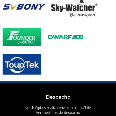
Despacho
North Optics realiza envíos a todo Chile.
Ver métodos de despacho