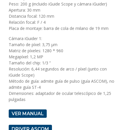
Peso: 200 g (incluido iGuide Scope y cámara iGuider)
Apertura: 30 mm
Distancia focal: 120 mm
Relación focal: F / 4
Placa de montaje: barra de cola de milano de 19 mm
Cámara iGuider 1:
Tamaño de píxel: 3,75 μm
Matriz de píxeles: 1280 * 960
Megapíxel: 1,2 MP
Tamaño del chip: 1/3 ”
Resolución: 6,44 segundos de arco / píxel (junto con
iGuide Scope)
Método de guía: admite guía de pulso (guía ASCOM), no
admite guía ST-4
Dimensiones: adaptador de ocular telescópico de 1,25
pulgadas
VER MANUAL
DRIVER ASCOM