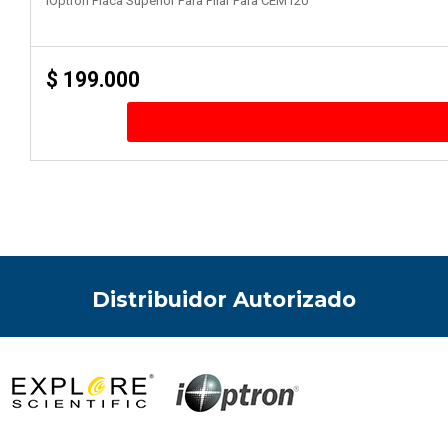
IOptron Placa Superior Para Pilar Para CEM120
$
199.000
Distribuidor Autorizado