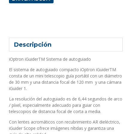
Descripción
iOptron iGuiderTM Sistema de autoguiado
El sistema de autoguiado compacto iOptron iGuiderTM
consta de un mini telescopio guía portátil con un diámetro
de 30 mm y una distancia focal de 120 mm y una cámara
iGuider 1.
La resolución del autoguiado es de 6,44 segundos de arco
/ píxel, especialmente adecuado para guiar con
telescopios de distancia focal de corta a media.
Con lentes acromáticos con recubrimiento AR dieléctrico,
iGuider Scope ofrece imágenes nítidas y garantiza una