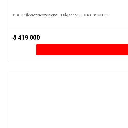
GSO Reflector Newtoniano 6 Pulgadas F5 OTA GS500-CRF
$
419.000