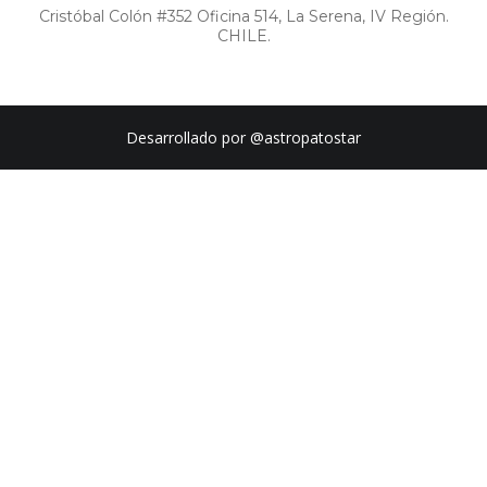
Cristóbal Colón #352 Oficina 514, La Serena, IV Región.
CHILE.
Desarrollado por
@astropatostar