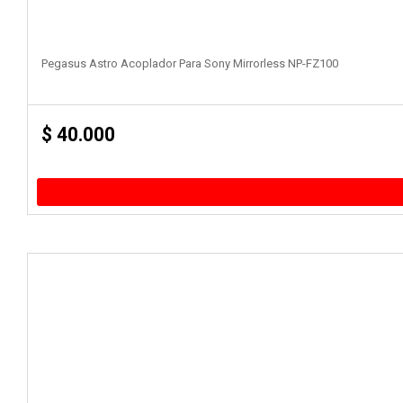
Pegasus Astro Acoplador Para Sony Mirrorless NP-FZ100
$
40.000