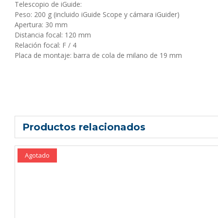
Telescopio de iGuide:
Peso: 200 g (incluido iGuide Scope y cámara iGuider)
Apertura: 30 mm
Distancia focal: 120 mm
Relación focal: F / 4
Placa de montaje: barra de cola de milano de 19 mm
Productos relacionados
Agotado