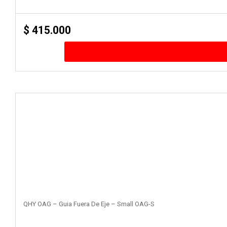
$
415.000
QHY OAG – Guia Fuera De Eje – Small OAG-S