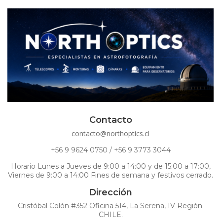
Contacto
contacto@northoptics.cl
+56 9 9624 0750 / +56 9 3773 3044
Horario Lunes a Jueves de 9:00 a 14:00 y de 15:00 a 17:00,
Viernes de 9:00 a 14:00 Fines de semana y festivos cerrado.
Dirección
Cristóbal Colón #352 Oficina 514, La Serena, IV Región.
CHILE.