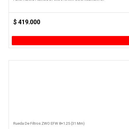
$
419.000
Rueda De Filtros ZWO EFW 8×1.25 (31 Mm)