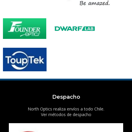
Despacho
North Optics realiza envíos a todo Chile.
Ver métodos de despacho