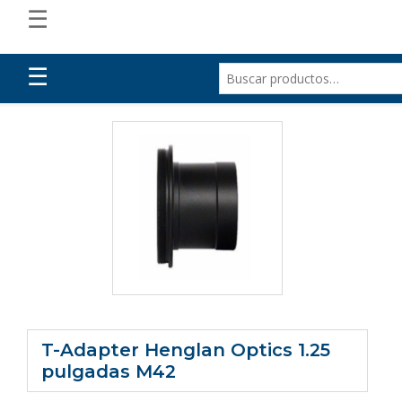
☰
☰
T-Adapter Henglan Optics 1.25
pulgadas M42