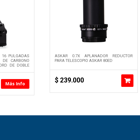
 16 PULGADAS
ASKAR 0.7X APLANADOR REDUCTOR
RA DE CARBONO
PARA TELESCOPIO ASKAR 80ED
ORD DE DOBLE
$
239.000
Más Info