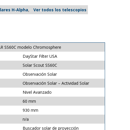
lares H-Alpha
,
Ver todos los telescopios
TAR SS60C modelo Chromosphere
DayStar Filter USA
Solar Scout SS60C
Observación Solar
Observación Solar – Actividad Solar
Nivel Avanzado
60 mm
930 mm
n/a
Buscador solar de proyección