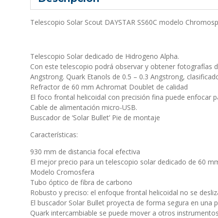
Telescopio Solar Scout DAYSTAR SS60C modelo Chromos
Telescopio Solar dedicado de Hidrogeno Alpha.
Con este telescopio podrá observar y obtener fotografías de
Angstrong. Quark Etanols de 0.5 – 0.3 Angstrong, clasificad
Refractor de 60 mm Achromat Doublet de calidad
El foco frontal helicoidal con precisión fina puede enfocar 
Cable de alimentación micro-USB.
Buscador de ‘Solar Bullet’ Pie de montaje
Características:
930 mm de distancia focal efectiva
El mejor precio para un telescopio solar dedicado de 60 m
Modelo Cromosfera
Tubo óptico de fibra de carbono
Robusto y preciso: el enfoque frontal helicoidal no se desliza
El buscador Solar Bullet proyecta de forma segura en una p
Quark intercambiable se puede mover a otros instrumentos