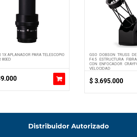
 1X APLANADOR PARA TELESCOPIO
GSO DOBSON TRUSS DE
 80ED
F4.5 ESTRUCTURA FIB
CON ENFOCADOR CRAYF
VELOCIDAD
9.000
$
3.695.000
Distribuidor Autorizado