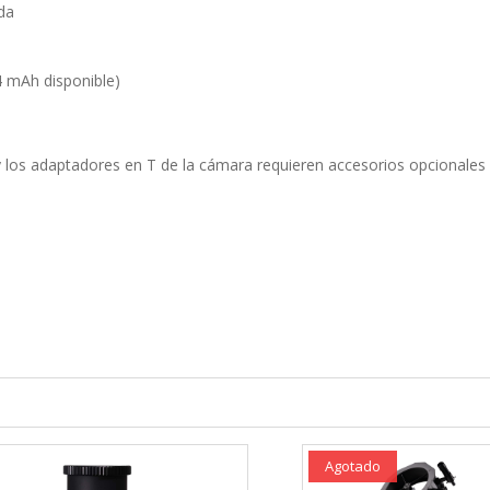
nda
4 mAh disponible)
 los adaptadores en T de la cámara requieren accesorios opcionales 
Agotado