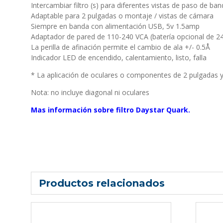
Intercambiar filtro (s) para diferentes vistas de paso de ba
Adaptable para 2 pulgadas o montaje / vistas de cámara
Siempre en banda con alimentación USB, 5v 1.5amp
Adaptador de pared de 110-240 VCA (batería opcional de 2
La perilla de afinación permite el cambio de ala +/- 0.5Å
Indicador LED de encendido, calentamiento, listo, falla
* La aplicación de oculares o componentes de 2 pulgadas y
Nota: no incluye diagonal ni oculares
Mas información sobre filtro Daystar Quark.
Productos relacionados