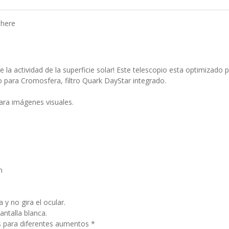
phere
 la actividad de la superficie solar! Este telescopio esta optimizado 
o para Cromosfera, filtro Quark DayStar integrado.
para imágenes visuales.
m
 y no gira el ocular.
antalla blanca.
 para diferentes aumentos *