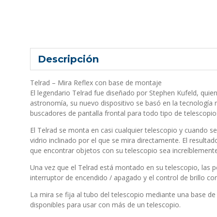
Descripción
Telrad – Mira Reflex con base de montaje
El legendario Telrad fue diseñado por Stephen Kufeld, quie
astronomía, su nuevo dispositivo se basó en la tecnología réf
buscadores de pantalla frontal para todo tipo de telescopios
El Telrad se monta en casi cualquier telescopio y cuando s
vidrio inclinado por el que se mira directamente. El resultad
que encontrar objetos con su telescopio sea increíblemente 
Una vez que el Telrad está montado en su telescopio, las per
interruptor de encendido / apagado y el control de brillo co
La mira se fija al tubo del telescopio mediante una base d
disponibles para usar con más de un telescopio.