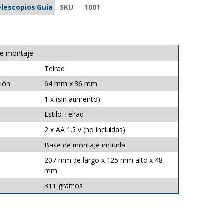
lescopios Guia
SKU:
1001
de montaje
Telrad
ción
64 mm x 36 mm
1 x (sin aumento)
Estilo Telrad
2 x AA 1.5 v (no incluidas)
Base de montaje incluida
207 mm de largo x 125 mm alto x 48
mm
311 gramos