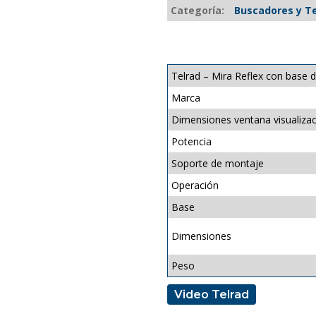
Categoría:
Buscadores y Te
Telrad – Mira Reflex con base 
Marca
Dimensiones ventana visualiza
Potencia
Soporte de montaje
Operación
Base
Dimensiones
Peso
Video Telrad