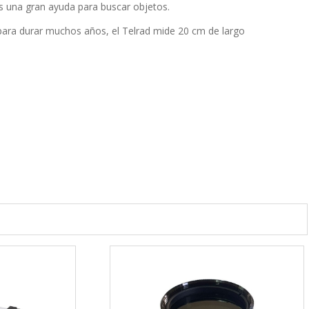
s una gran ayuda para buscar objetos.
do para durar muchos años, el Telrad mide 20 cm de largo