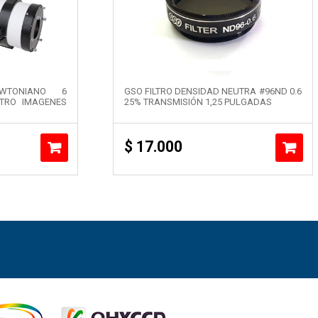
WTONIANO 6
GSO FILTRO DENSIDAD NEUTRA #96ND 0.6
TRO IMAGENES
25% TRANSMISIÓN 1,25 PULGADAS
$
17.000