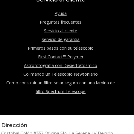
Ayuda
Preguntas frecuentes
Servicio al cliente
Servicio de garantía
Primeros pasos con su telescopio
First Contact™ Polymer
Astrofotografía con DesiertoCosmico
Colimando un Telescopio Newtoniano
Como construir un filtro solar seguro con una lamina de
filtro Spectrum Telescope
Dirección
Cristóbal Colón #352 Oficina 514, La Serena, IV Región.