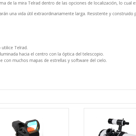
 de la mira Telrad dentro de las opciones de localización, lo cual e
le darán una vida útil extraordinariamente larga. Resistente y construi
tilice Telrad.
 iluminada hacia el centro con la óptica del telescopio.
e con muchos mapas de estrellas y software del cielo.