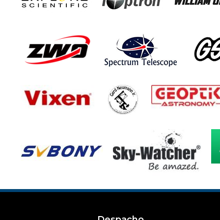
Despacho