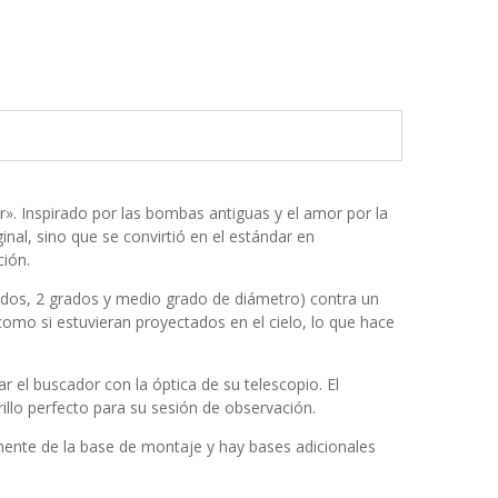
». Inspirado por las bombas antiguas y el amor por la
ginal, sino que se convirtió en el estándar en
ción.
rados, 2 grados y medio grado de diámetro) contra un
s como si estuvieran proyectados en el cielo, lo que hace
r el buscador con la óptica de su telescopio. El
rillo perfecto para su sesión de observación.
lmente de la base de montaje y hay bases adicionales