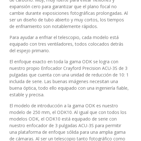
expansión cero para garantizar que el plano focal no
cambie durante exposiciones fotográficas prolongadas. Al
ser un diseño de tubo abierto y muy cortos, los tiempos
de enfriamiento son notablemente rápidos.
Para ayudar a enfriar el telescopio, cada modelo está
equipado con tres ventiladores, todos colocados detrás
del espejo primario.
El enfoque exacto en toda la gama ODK se logra con
nuestro propio Enfocador Crayford Precision ACU-3S de 3
pulgadas que cuenta con una unidad de reducción de 10: 1
incluida de serie. Las buenas imágenes necesitan una
buena óptica, todo ello equipado con una ingeniería fiable,
estable y precisa.
El modelo de introducción a la gama ODK es nuestro
modelo de 250 mm, el ODK10. Al igual que con todos los
modelos ODK, el ODK10 está equipado de serie con
nuestro enfocador de 3 pulgadas ACU-3S para permitir
una plataforma de enfoque sólida para una amplia gama
de cámaras. Al ser un telescopio tanto fotográfico como