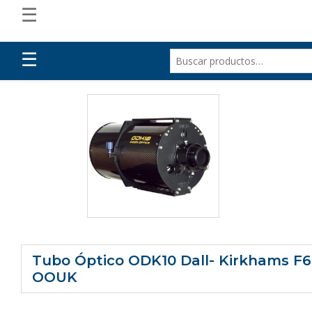
☰
☰
Tubo Óptico ODK10 Dall- Kirkhams F6
OOUK