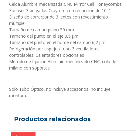
Celda Alumbre mecanizada CNC Mirror Cell Honeycombe
Focuser 3 pulgadas Crayford con reducción de 10: 1
Diseño de corrector de 3 lentes con revestimiento
múltiple
Tamaño de campo plano 50 mm
Tamaño del punto en el eje 3,5 μm
Tamaño del punto en el borde del campo 6,2 μm
Refrigeración por espejo / tubo 3 ventiladores
controlables. Calentadores opcionales
Método de fijación Aluminio mecanizado CNC. cola de
milano con soportes
Solo Tubo Óptico, no incluye accesorios, no incluye
montura.
Productos relacionados