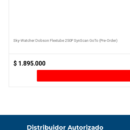
Sky-Watcher Dobson Flextube 250P SynScan GoTo (Pre-Order)
$
1.895.000
Distribuidor Autorizado