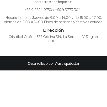
contacto@northoptics.cl
+56 9 9624 0750 / +56 9 3773 3044
Horario Lunes a Jueves de 9:00 a 14:00 y de 15:00 a 17:00,
Viernes de 9:00 a 14:00 Fines de semana y festivos cerrado.
Dirección
Cristóbal Colón #352 Oficina 514, La Serena, IV Región.
CHILE.
Desarrollado por
@astropatostar