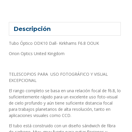
Descripción
Tubo Óptico ODK10 Dall- Kirkhams F6.8 OOUK
Orion Optics United Kingdom
TELESCOPIOS PARA USO FOTOGRÁFICO Y VISUAL
EXCEPCIONAL
El rango completo se basa en una relación focal de f6.8, lo
suficientemente rápido para un excelente uso foto-visual
de cielo profundo y aún tiene suficiente distancia focal
para trabajos planetarios de alta resolución, tanto en
aplicaciones visuales como CCD.
El tubo está construido con un diseño sándwich de fibra
de carbono. Muy, muy fuerte para evitar flexiones y