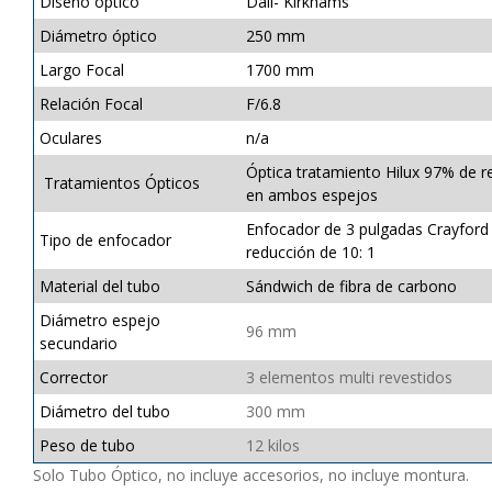
Diseño óptico
Dall- Kirkhams
Diámetro óptico
250 mm
Largo Focal
1700 mm
Relación Focal
F/6.8
Oculares
n/a
Óptica tratamiento Hilux 97% de re
Tratamientos Ópticos
en ambos espejos
Enfocador de 3 pulgadas Crayford
Tipo de enfocador
reducción de 10: 1
Material del tubo
Sándwich de fibra de carbono
Diámetro espejo
96 mm
secundario
Corrector
3 elementos multi revestidos
Diámetro del tubo
300 mm
Peso de tubo
12 kilos
Solo Tubo Óptico, no incluye accesorios, no incluye montura.