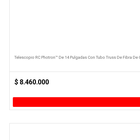
Telescopio RC Photron™ De 14 Pulgadas Con Tubo Truss De Fibra De
$
8.460.000