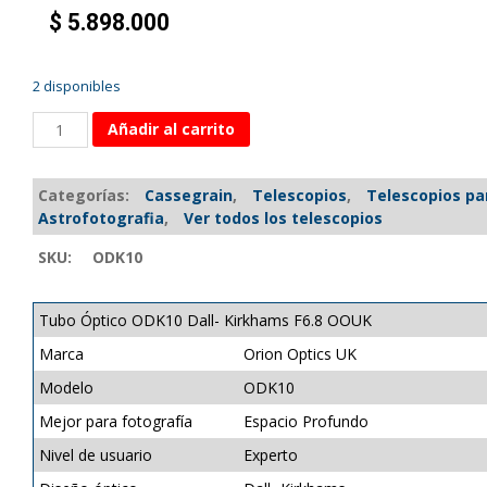
$
5.898.000
2 disponibles
Añadir al carrito
Categorías:
Cassegrain
,
Telescopios
,
Telescopios pa
Astrofotografia
,
Ver todos los telescopios
SKU:
ODK10
Tubo Óptico ODK10 Dall- Kirkhams F6.8 OOUK
Marca
Orion Optics UK
Modelo
ODK10
Mejor para fotografía
Espacio Profundo
Nivel de usuario
Experto