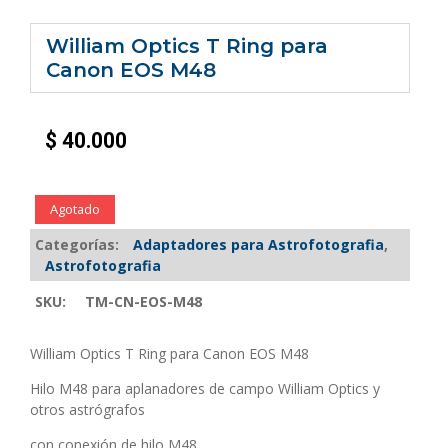
William Optics T Ring para
Canon EOS M48
$
40.000
Agotado
Categorías:
Adaptadores para Astrofotografia
,
Astrofotografia
SKU:
TM-CN-EOS-M48
William Optics T Ring para Canon EOS M48
Hilo M48 para aplanadores de campo William Optics y
otros astrógrafos
con conexión de hilo M48