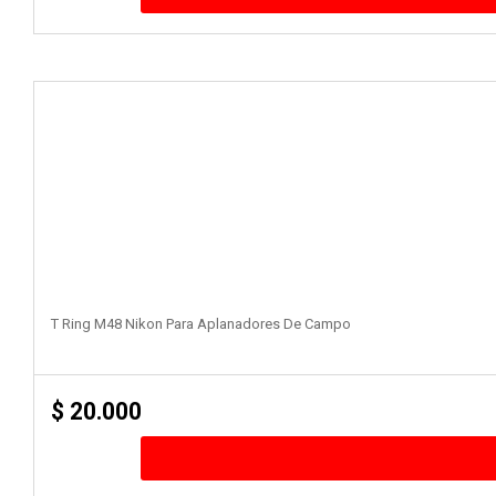
T Ring M48 Nikon Para Aplanadores De Campo
$
20.000