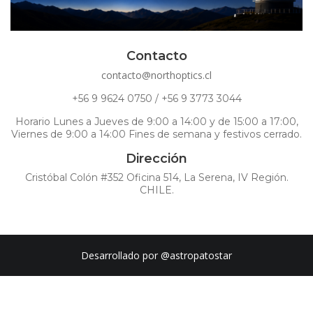
Contacto
contacto@northoptics.cl
+56 9 9624 0750 / +56 9 3773 3044
Horario Lunes a Jueves de 9:00 a 14:00 y de 15:00 a 17:00,
Viernes de 9:00 a 14:00 Fines de semana y festivos cerrado.
Dirección
Cristóbal Colón #352 Oficina 514, La Serena, IV Región.
CHILE.
Desarrollado por
@astropatostar