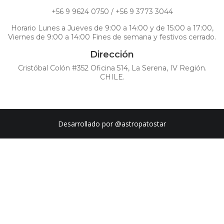
+56 9 9624 0750 / +56 9 3773 3044
Horario Lunes a Jueves de 9:00 a 14:00 y de 15:00 a 17:00,
Viernes de 9:00 a 14:00 Fines de semana y festivos cerrado.
Dirección
Cristóbal Colón #352 Oficina 514, La Serena, IV Región.
CHILE.
Desarrollado por
@astropatostar