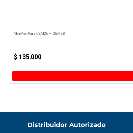
MiniPier Para CEM26 – GEM28
$
135.000
Distribuidor Autorizado