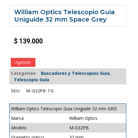
William Optics Telescopio Guia
Uniguide 32 mm Space Grey
$
139.000
Agotado
Categorías:
Buscadores y Telescopios Guia
,
Telescopio Guía
SKU:
M-G32PB-TG
William Optics Telescopio Guia Uniguide 32 mm GRIS
Marca
William Optics
Modelo
M-G32PB
Diametro optico
32 mm