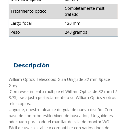
Completamente multi
Tratamiento optico
tratado
Largo focal
120 mm
Peso
240 gramos
Descripción
William Optics Telescopio Guia Uniguide 32 mm Space
Grey
Con revestimiento múltiple el William Optics de 32 mm f /
3.75, se ajusta perfectamente a su William Optics y otros
telescopios.
Unguide, nuestro alcance de guía de nuevo diseño. Con
base de conexión estilo Vixen de buscador, Uniguide es
adecuado para todo el manillar de silla de montar WO
Fácil de usar, estable y compatible con varios tipos de