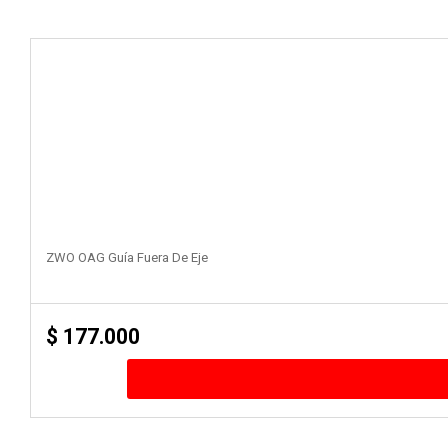
ZWO OAG Guía Fuera De Eje
$
177.000