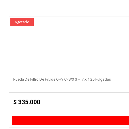
Agotado
Rueda De Filtro De Filtros QHY CFW3 S – 7 X 1.25 Pulgadas
$
335.000