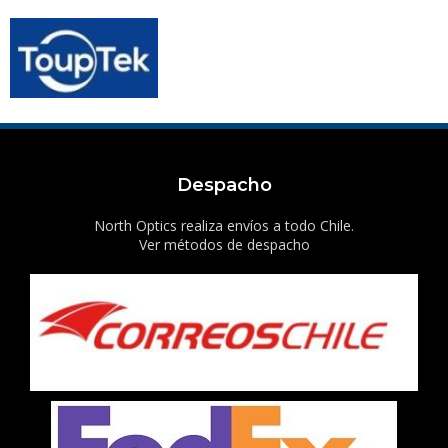
Despacho
North Optics realiza envíos a todo Chile.
Ver métodos de despacho