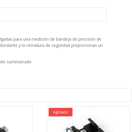
ulgadas para una medición de bandeja de precisión de
 redundante y la cerradura de seguridad proporcionan un
ilo suministrado
Agotado