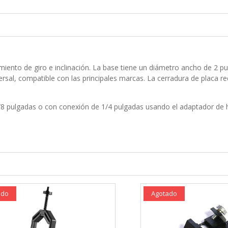
iento de giro e inclinación. La base tiene un diámetro ancho de 2 p
iversal, compatible con las principales marcas. La cerradura de placa
8 pulgadas o con conexión de 1/4 pulgadas usando el adaptador de h
ado
Agotado