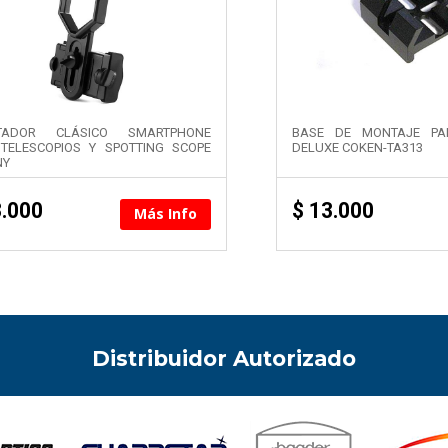
TADOR CLÁSICO SMARTPHONE
BASE DE MONTAJE PA
TELESCOPIOS Y SPOTTING SCOPE
DELUXE COKEN-TA313
NY
.000
$
13.000
Más Info
Distribuidor Autorizado