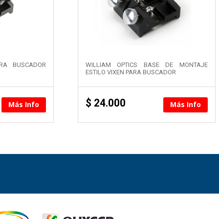
RA BUSCADOR
WILLIAM OPTICS BASE DE MONTAJE
ESTILO VIXEN PARA BUSCADOR
$
24.000
Más Info
Más Info