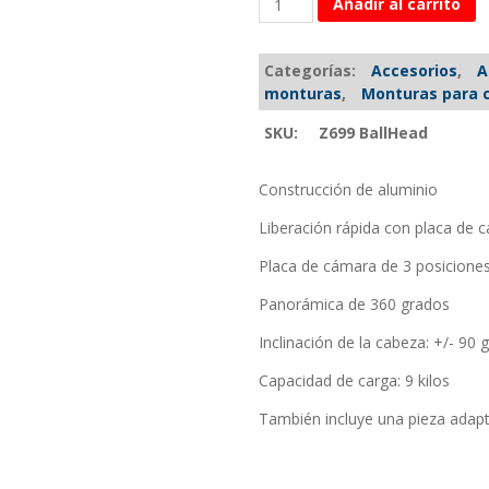
Añadir al carrito
Categorías:
Accesorios
,
A
monturas
,
Monturas para 
SKU:
Z699 BallHead
Construcción de aluminio
Liberación rápida con placa de 
Placa de cámara de 3 posiciones 
Panorámica de 360 ​​grados
Inclinación de la cabeza: +/- 90 
Capacidad de carga: 9 kilos
También incluye una pieza adapt