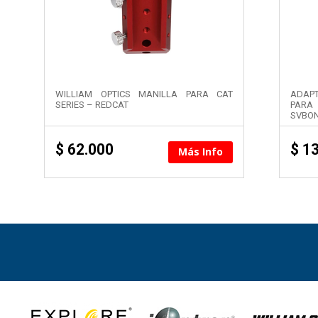
WILLIAM OPTICS MANILLA PARA CAT
ADAP
SERIES – REDCAT
PARA 
SVBO
$
62.000
$
13
Más Info