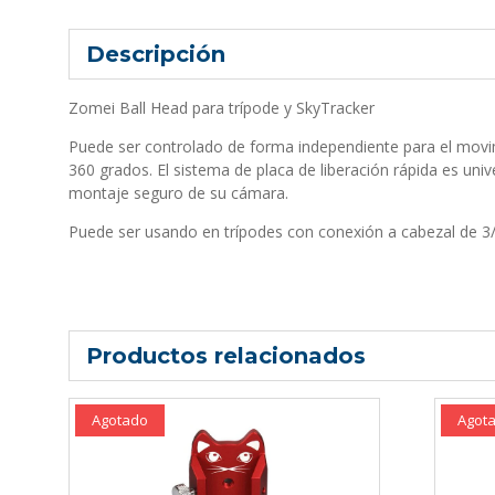
Descripción
Zomei Ball Head para trípode y SkyTracker
Puede ser controlado de forma independiente para el movim
360 ​​grados. El sistema de placa de liberación rápida es un
montaje seguro de su cámara.
Puede ser usando en trípodes con conexión a cabezal de 3/
Productos relacionados
Agotado
Agot