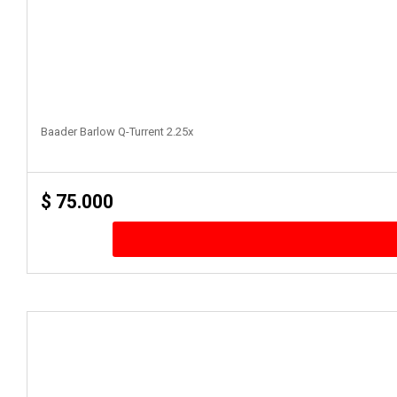
Baader Barlow Q-Turrent 2.25x
$
75.000