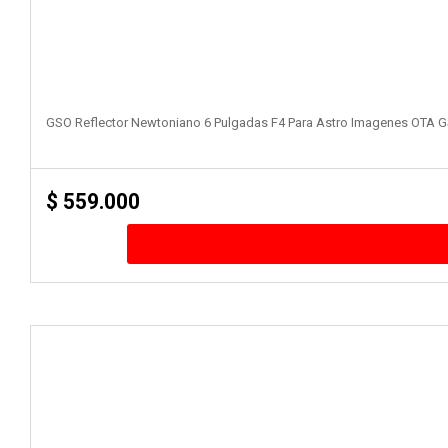
GSO Reflector Newtoniano 6 Pulgadas F4 Para Astro Imagenes OTA
$
559.000