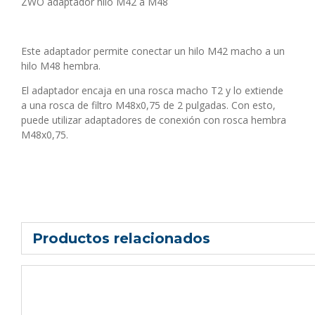
ZWO adaptador hilo M42 a M48
Este adaptador permite conectar un hilo M42 macho a un
hilo M48 hembra.
El adaptador encaja en una rosca macho T2 y lo extiende
a una rosca de filtro M48x0,75 de 2 pulgadas. Con esto,
puede utilizar adaptadores de conexión con rosca hembra
M48x0,75.
Productos relacionados