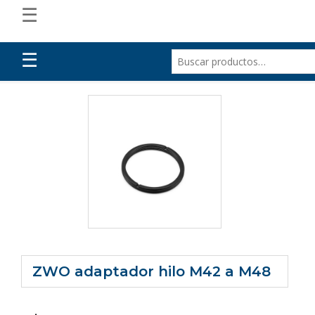
☰
☰
ZWO adaptador hilo M42 a M48