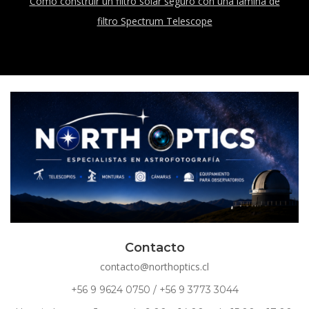
Como construir un filtro solar seguro con una lamina de
filtro Spectrum Telescope
Contacto
contacto@northoptics.cl
+56 9 9624 0750 / +56 9 3773 3044