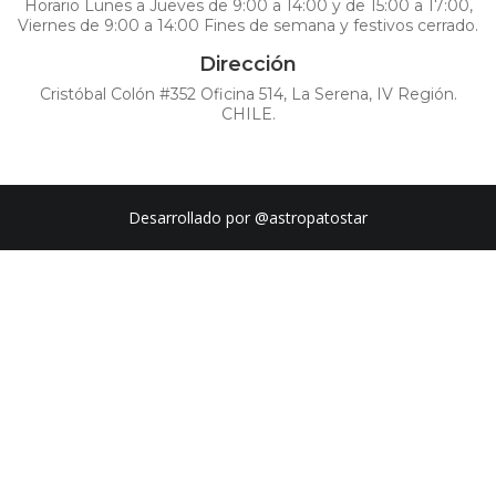
Horario Lunes a Jueves de 9:00 a 14:00 y de 15:00 a 17:00,
Viernes de 9:00 a 14:00 Fines de semana y festivos cerrado.
Dirección
Cristóbal Colón #352 Oficina 514, La Serena, IV Región.
CHILE.
Desarrollado por
@astropatostar