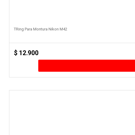
TRing Para Montura Nikon M42
$
12.900