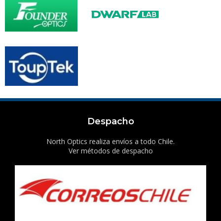
Despacho
North Optics realiza envíos a todo Chile.
Ver métodos de despacho