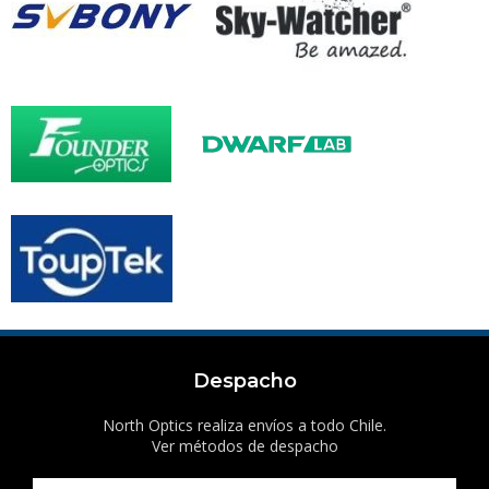
Despacho
North Optics realiza envíos a todo Chile.
Ver métodos de despacho