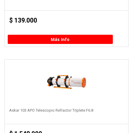
$
139.000
Más Info
Askar 103 APO Telescopio Refractor Triplete F6.8