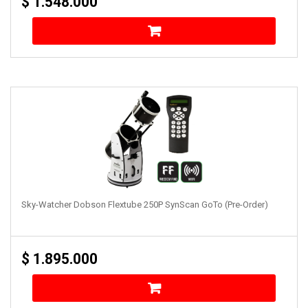
$
1.548.000
Sky-Watcher Dobson Flextube 250P SynScan GoTo (Pre-Order)
$
1.895.000