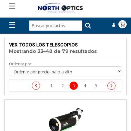
☰
☰
VER TODOS LOS TELESCOPIOS
Mostrando 33–48 de 79 resultados
Ordenar por:
1
2
4
5
3