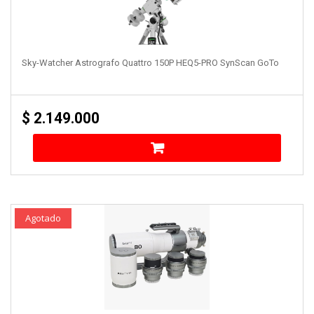
Sky-Watcher Astrografo Quattro 150P HEQ5-PRO SynScan GoTo
$
2.149.000
Agotado