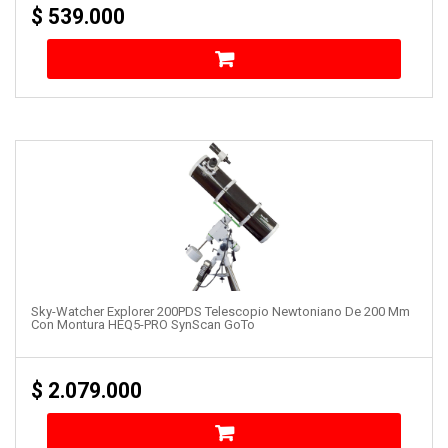
$
539.000
Sky-Watcher Explorer 200PDS Telescopio Newtoniano De 200 Mm
Con Montura HEQ5-PRO SynScan GoTo
$
2.079.000