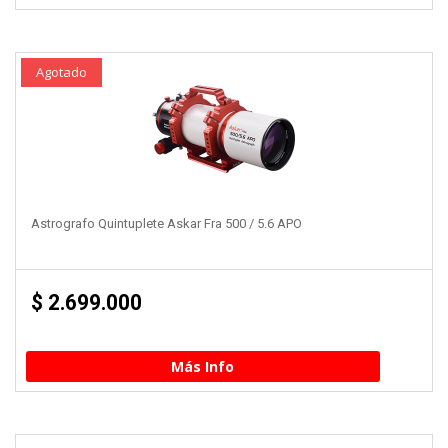
Agotado
Astrografo Quintuplete Askar Fra 500 / 5.6 APO
$
2.699.000
Más Info