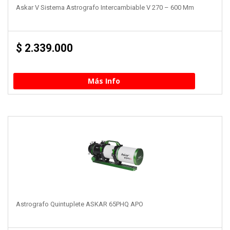
Askar V Sistema Astrografo Intercambiable V 270 – 600 Mm
$
2.339.000
Más Info
Astrografo Quintuplete ASKAR 65PHQ APO