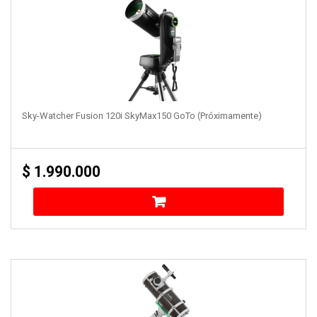
Sky-Watcher Fusion 120i SkyMax150 GoTo (próximamente)
$
1.990.000