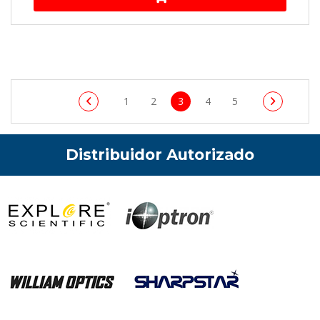
1
2
3
4
5
Distribuidor Autorizado