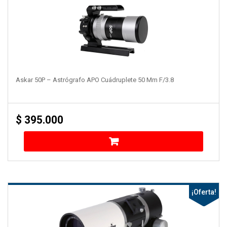
Askar 50P – Astrógrafo APO Cuádruplete 50 Mm F/3.8
$
395.000
¡Oferta!