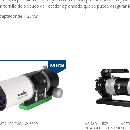
n tornillo de bloqueo del rotador agrandado que se puede asegurar fá
adaptador de 1,25″/2″.
¡Oferta!
ATCHER EVOLUX 62ED
ASKAR 50P – ASTR
CUÁDRUPLETE 50 MM F/3.