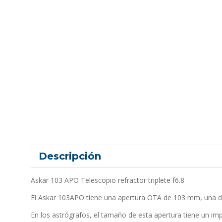
Descripción
Askar 103 APO Telescopio refractor triplete f6.8
El Askar 103APO tiene una apertura OTA de 103 mm, una dis
En los astrógrafos, el tamaño de esta apertura tiene un imp