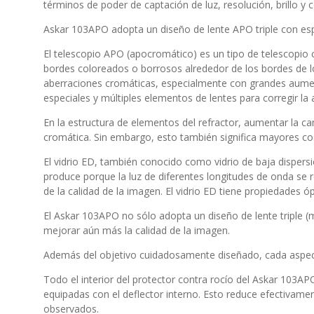
términos de poder de captación de luz, resolución, brillo y 
Askar 103APO adopta un diseño de lente APO triple con espa
El telescopio APO (apocromático) es un tipo de telescopio 
bordes coloreados o borrosos alrededor de los bordes de l
aberraciones cromáticas, especialmente con grandes aumen
especiales y múltiples elementos de lentes para corregir la
En la estructura de elementos del refractor, aumentar la c
cromática. Sin embargo, esto también significa mayores co
El vidrio ED, también conocido como vidrio de baja dispersi
produce porque la luz de diferentes longitudes de onda se 
de la calidad de la imagen. El vidrio ED tiene propiedades ó
El Askar 103APO no sólo adopta un diseño de lente triple (
mejorar aún más la calidad de la imagen.
Además del objetivo cuidadosamente diseñado, cada aspect
Todo el interior del protector contra rocío del Askar 103AP
equipadas con el deflector interno. Esto reduce efectivamente
observados.