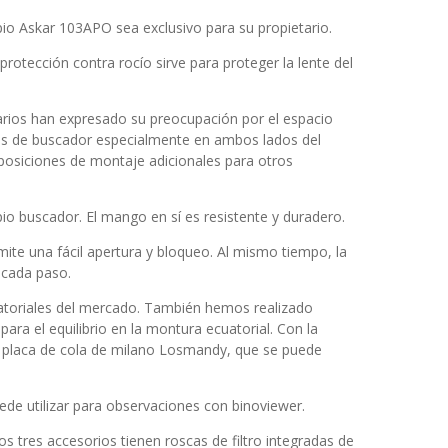
io Askar 103APO sea exclusivo para su propietario.
protección contra rocío sirve para proteger la lente del
rios han expresado su preocupación por el espacio
ses de buscador especialmente en ambos lados del
posiciones de montaje adicionales para otros
io buscador. El mango en sí es resistente y duradero.
ermite una fácil apertura y bloqueo. Al mismo tiempo, la
 cada paso.
uatoriales del mercado. También hemos realizado
ara el equilibrio en la montura ecuatorial. Con la
na placa de cola de milano Losmandy, que se puede
ede utilizar para observaciones con binoviewer.
s tres accesorios tienen roscas de filtro integradas de