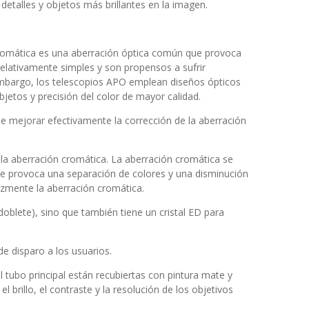
detalles y objetos más brillantes en la imagen.
 cromática es una aberración óptica común que provoca
elativamente simples y son propensos a sufrir
embargo, los telescopios APO emplean diseños ópticos
jetos y precisión del color de mayor calidad.
e mejorar efectivamente la corrección de la aberración
 la aberración cromática. La aberración cromática se
que provoca una separación de colores y una disminución
cazmente la aberración cromática.
oblete), sino que también tiene un cristal ED para
 disparo a los usuarios.
l tubo principal están recubiertas con pintura mate y
 brillo, el contraste y la resolución de los objetivos