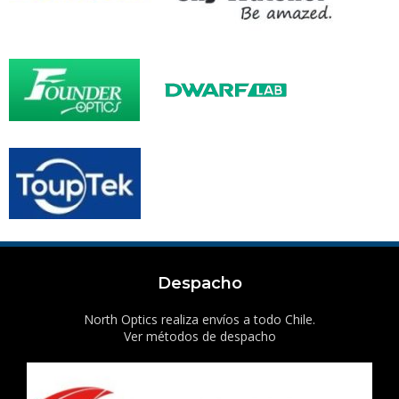
Despacho
North Optics realiza envíos a todo Chile.
Ver métodos de despacho