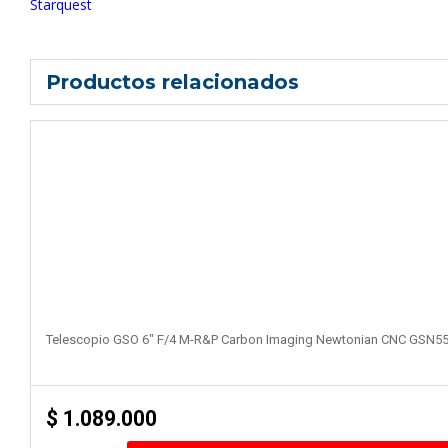
Starquest
Productos relacionados
Telescopio GSO 6″ F/4 M-R&P Carbon Imaging Newtonian CNC GSN5
$
1.089.000