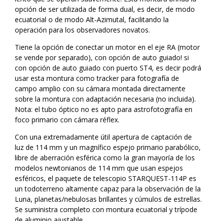
opción de ser utilizada de forma dual, es decir, de modo
ecuatorial o de modo Alt-Azimutal, facilitando la
operación para los observadores novatos.
Tiene la opción de conectar un motor en el eje RA (motor
se vende por separado), con opción de auto guiado! si
con opción de auto guiado con puerto ST4, es decir podrá
usar esta montura como tracker para fotografía de
campo amplio con su cámara montada directamente
sobre la montura con adaptación necesaria (no incluida).
Nota: el tubo óptico no es apto para astrofotografía en
foco primario con cámara réflex.
Con una extremadamente útil apertura de captación de
luz de 114 mm y un magnífico espejo primario parabólico,
libre de aberración esférica como la gran mayoría de los
modelos newtonianos de 114 mm que usan espejos
esféricos, el paquete de telescopio STARQUEST-114P es
un todoterreno altamente capaz para la observación de la
Luna, planetas/nebulosas brillantes y cúmulos de estrellas.
Se suministra completo con montura ecuatorial y trípode
de aluminio ajustable.