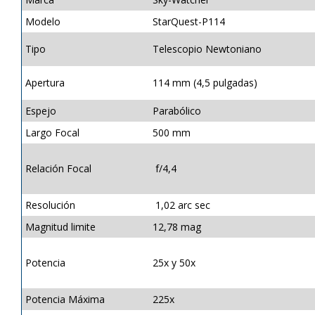
Modelo
StarQuest-P114
Tipo
Telescopio Newtoniano
Apertura
114 mm (4,5 pulgadas)
Espejo
Parabólico
Largo Focal
500 mm
Relación Focal
f/4,4
Resolución
1,02 arc sec
Magnitud limite
12,78 mag
Potencia
25x y 50x
Potencia Máxima
225x