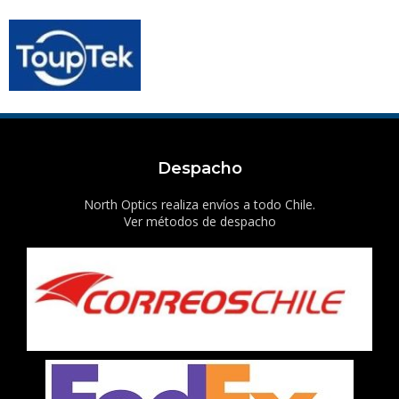
Despacho
North Optics realiza envíos a todo Chile.
Ver métodos de despacho