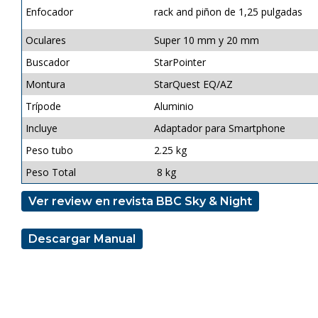
Enfocador
rack and piñon de 1,25 pulgadas
Oculares
Super 10 mm y 20 mm
Buscador
StarPointer
Montura
StarQuest EQ/AZ
Trípode
Aluminio
Incluye
Adaptador para Smartphone
Peso tubo
2.25 kg
Peso Total
8 kg
Ver review en revista BBC Sky & Night
Descargar Manual