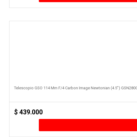
Telescopio GSO 114 Mm F/4 Carbon Image Newtonian (4.5″) GSN280
$
439.000