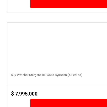
Sky-Watcher Stargate 18″ GoTo SynScan (a Pedido)
$
7.995.000