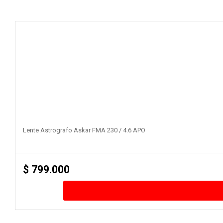
Lente Astrografo Askar FMA 230 / 4.6 APO
$
799.000