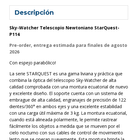
Descripción
Sky-Watcher Telescopio Newtoniano StarQuest-
P114
Pre-order, entrega estimada para finales de agosto
2026
Con espejo parabólico!
La serie STARQUEST es una gama liviana y práctica que
combina la óptica del telescopio Sky-Watcher de alta
calidad comprobada con una montura ecuatorial de nuevo
y excelente diseño. El soporte cuenta con un sistema de
embrague de alta calidad, engranajes de precisión de 122
dientes/360° en ambos ejes y una excelente estabilidad
con una carga útil máxima de 3 kg. La montura ecuatorial,
cuando está alineada polarmente, le permite rastrear
fácilmente los objetos a medida que se mueven por el
cielo nocturno con sus cables de control de movimiento
lento que se operan suavemente. Esta montura brinda la