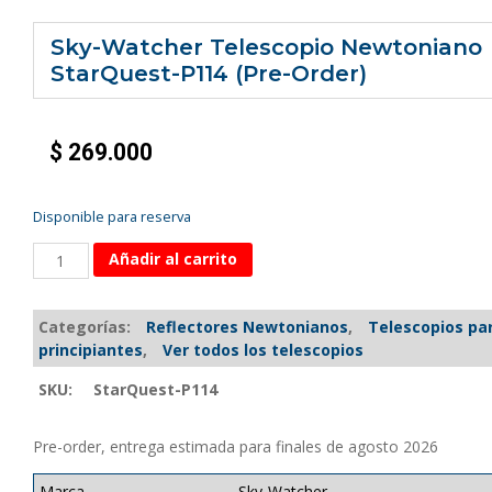
Sky-Watcher Telescopio Newtoniano
StarQuest-P114 (Pre-Order)
$
269.000
Disponible para reserva
Añadir al carrito
Categorías:
Reflectores Newtonianos
,
Telescopios pa
principiantes
,
Ver todos los telescopios
SKU:
StarQuest-P114
Pre-order, entrega estimada para finales de agosto 2026
Marca
Sky-Watcher