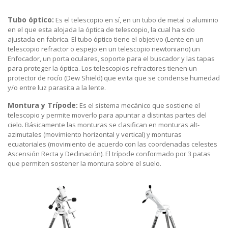
Tubo óptico:
Es el telescopio en sí, en un tubo de metal o aluminio
en el que esta alojada la óptica de telescopio, la cual ha sido
ajustada en fabrica. El tubo óptico tiene el objetivo (Lente en un
telescopio refractor o espejo en un telescopio newtoniano) un
Enfocador, un porta oculares, soporte para el buscador y las tapas
para proteger la óptica. Los telescopios refractores tienen un
protector de rocío (Dew Shield) que evita que se condense humedad
y/o entre luz parasita a la lente.
Montura y Trípode:
Es el sistema mecánico que sostiene el
telescopio y permite moverlo para apuntar a distintas partes del
cielo. Básicamente las monturas se clasifican en monturas alt-
azimutales (movimiento horizontal y vertical) y monturas
ecuatoriales (movimiento de acuerdo con las coordenadas celestes
Ascensión Recta y Declinación). El trípode conformado por 3 patas
que permiten sostener la montura sobre el suelo.