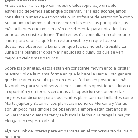
Antes de salir al campo con nuestro telescopio bajo un cielo
estrellado debemos saber que observar. Para eso aconsejamos
consultar un atlas de Astronomía o un software de Astronomía como
Stellarium. Debemos saber reconocer las estrellas principales, las
más brillantes que nos servirán de referencia para ubicarlos, las
principales constelaciones. También es útil consultar un calendario
Lunar para saber a qué hora estará visible y en qué fase si
deseamos observar la Luna o en que fechas no estará visible La
Luna para planificar observar nebulosas o cúmulos que se ven
mejor en cielos más oscuros.
Sobre los planetas, estos están en constante movimiento al orbitar
nuestro Sol de la misma forma en que lo hace la Tierra. Esto genera
que los Planetas se ubiquen en ciertas fechas en posiciones más
favorables para sus observaciones, llamadas oposiciones, durante
la oposición y en fechas cercanas a la oposición se obtienen las
mejores condiciones para observarlos planetas más brillantes como
Marte, Júpiter y Saturno. Los planetas interiores Mercurio y Venus
son un poco más difíciles de observar, siempre están cercanos al
Sol (atardecer o amanecer) y se busca la fecha que tenga la mayor
elongación respecto al Sol.
Algunos link de interés para embarcarte en el conocimiento del cielo
nocturno: