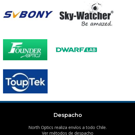
Despacho
North Optics realiza envíos a todo Chile.
Ver métodos de despacho