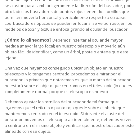
se ajustan para cambiar ligeramente la dirección del buscador, por
otro lado, los buscadores de puntos rojos tienen dos tornillos que
permiten moverlo horizontal y verticalmente respecto a su base.
Los buscadores ópticos se pueden enfocar si se ve borroso, en los
modelos de 5x24 y 6x30 se enfoca girando el ocular del buscador.
¿Cómo lo alineamos?
Debemos insertar el ocular de mayor
medida (mayor largo focal) en nuestro telescopio y moverlo aún
objeto fácil de identificar, como un árbol, poste o antena que este
lejano.
Una vez que hayamos conseguido ubicar un objeto en nuestro
telescopio y lo tengamos centrado, procedemos a mirar por el
buscador, lo primero que notaremos es que la marca del buscador
no estará sobre el objeto que centramos en el telescopio (lo que es
completamente normal porque el telescopio es nuevo).
Debemos ajustar los tornillos del buscador de tal forma que
logremos que el retículo o punto rojo quede sobre el objeto que
mantenemos centrado en el telescopio. Si durante el ajuste del
buscador movemos el telescopio accidentalmente, debemos volver
a centrarlo en el mismo objeto y verificar que nuestro buscador este
alineado con ese objeto.