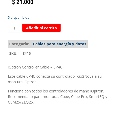
$
21.000
5 disponibles
Añadir al carrito
Categoría:
Cables para energía y datos
SKU:
8415
iOptron Controller Cable – 6P4C
Este cable 6P4C conecta su controlador Go2Nova a su
montura iOptron
Funciona con todos los controladores de mano iOptron.
Recomendado para monturas Cube, Cube Pro, SmartEQ y
CEM25/ZEQ25.