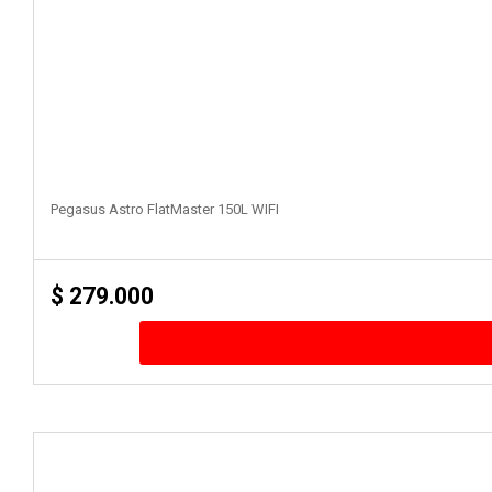
Pegasus Astro FlatMaster 150L WIFI
$
279.000