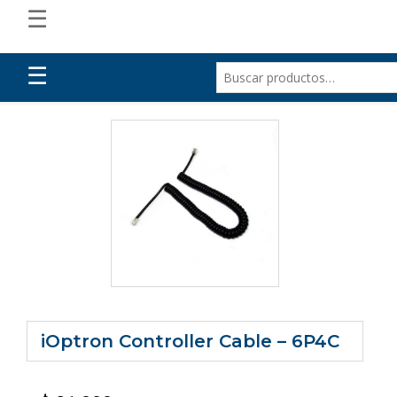
☰
☰
iOptron Controller Cable – 6P4C