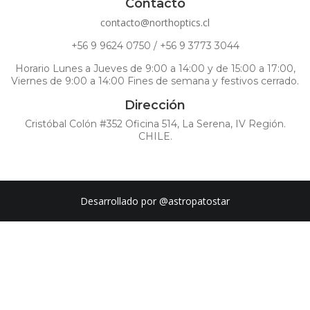
Contacto
contacto@northoptics.cl
+56 9 9624 0750 / +56 9 3773 3044
Horario Lunes a Jueves de 9:00 a 14:00 y de 15:00 a 17:00,
Viernes de 9:00 a 14:00 Fines de semana y festivos cerrado.
Dirección
Cristóbal Colón #352 Oficina 514, La Serena, IV Región.
CHILE.
Desarrollado por
@astropatostar