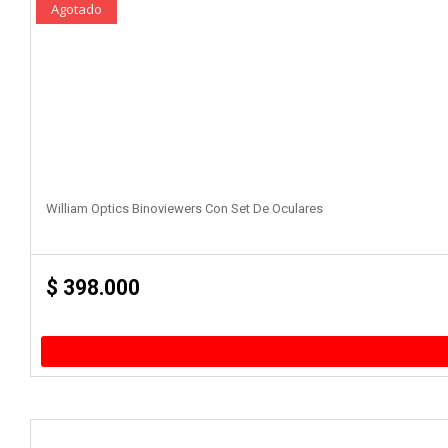
Agotado
William Optics Binoviewers Con Set De Oculares
$
398.000