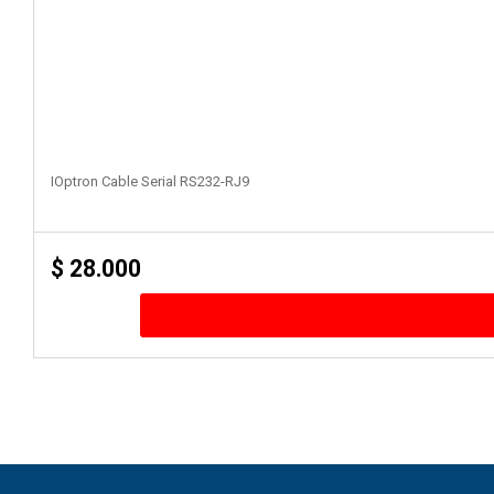
IOptron Cable Serial RS232-RJ9
$
28.000