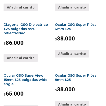
Añadir al carrito
Añadir al carrito
Diagonal GSO Dielectrico
Ocular GSO Super Plössl
1.25 pulgadas 99%
4mm 1.25
reflectividad
38.000
$
86.000
$
Añadir al carrito
Añadir al carrito
Ocular GSO SuperView
Ocular GSO Super Plössl
15mm 1.25 pulgadas wide
9mm 1.25
angle
38.000
$
65.000
$
Añadir al carrito