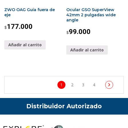
ZWO OAG Guía fuera de
Ocular GSO SuperView
eje
42mm 2 pulgadas wide
angle
177.000
$
99.000
$
Añadir al carrito
Añadir al carrito
1
2
3
4
Distribuidor Autorizado