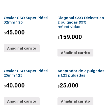
Ocular GSO Super Plössl
Diagonal GSO Dielectrico
32mm 1.25
2 pulgadas 99%
reflectividad
45.000
$
159.000
$
Añadir al carrito
Añadir al carrito
Ocular GSO Super Plössl
Adaptador de 2 pulgadas
25mm 1.25
a 1,25 pulgadas
40.000
25.000
$
$
Añadir al carrito
Añadir al carrito