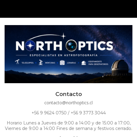
Contacto
contacto@northoptics.cl
+56 9 9624 0750 / +56 9 3773 3044
Horario Lunes a Jueves de 9:00 a 14:00 y de 15:00 a 17:00,
Viernes de 9:00 a 14:00 Fines de semana y festivos cerrado.