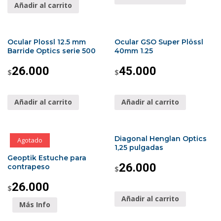
Añadir al carrito
Ocular Plossl 12.5 mm
Ocular GSO Super Plössl
Barride Optics serie 500
40mm 1.25
26.000
45.000
$
$
Añadir al carrito
Añadir al carrito
Diagonal Henglan Optics
Agotado
1,25 pulgadas
Geoptik Estuche para
26.000
contrapeso
$
26.000
$
Añadir al carrito
Más Info