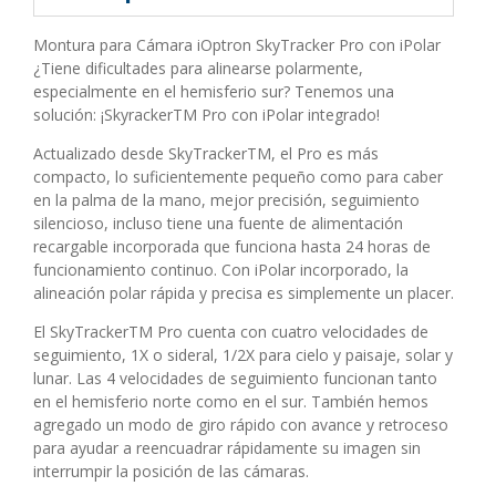
Montura para Cámara iOptron SkyTracker Pro con iPolar
¿Tiene dificultades para alinearse polarmente,
especialmente en el hemisferio sur? Tenemos una
solución: ¡SkyrackerTM Pro con iPolar integrado!
Actualizado desde SkyTrackerTM, el Pro es más
compacto, lo suficientemente pequeño como para caber
en la palma de la mano, mejor precisión, seguimiento
silencioso, incluso tiene una fuente de alimentación
recargable incorporada que funciona hasta 24 horas de
funcionamiento continuo. Con iPolar incorporado, la
alineación polar rápida y precisa es simplemente un placer.
El SkyTrackerTM Pro cuenta con cuatro velocidades de
seguimiento, 1X o sideral, 1/2X para cielo y paisaje, solar y
lunar. Las 4 velocidades de seguimiento funcionan tanto
en el hemisferio norte como en el sur. También hemos
agregado un modo de giro rápido con avance y retroceso
para ayudar a reencuadrar rápidamente su imagen sin
interrumpir la posición de las cámaras.