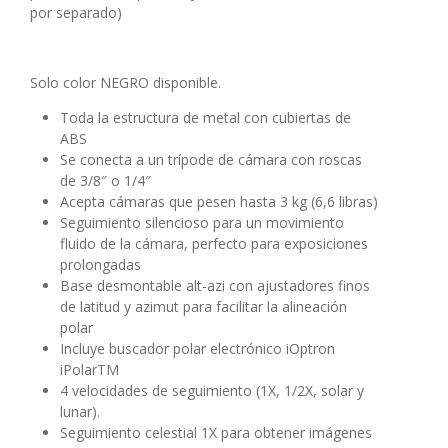
por separado)
Solo color NEGRO disponible.
Toda la estructura de metal con cubiertas de
ABS
Se conecta a un trípode de cámara con roscas
de 3/8″ o 1/4″
Acepta cámaras que pesen hasta 3 kg (6,6 libras)
Seguimiento silencioso para un movimiento
fluido de la cámara, perfecto para exposiciones
prolongadas
Base desmontable alt-azi con ajustadores finos
de latitud y azimut para facilitar la alineación
polar
Incluye buscador polar electrónico iOptron
iPolarTM
4 velocidades de seguimiento (1X, 1/2X, solar y
lunar).
Seguimiento celestial 1X para obtener imágenes