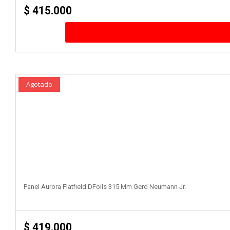
$
415.000
Agotado
Panel Aurora Flatfield DFoils 315 Mm Gerd Neumann Jr.
$
419.000