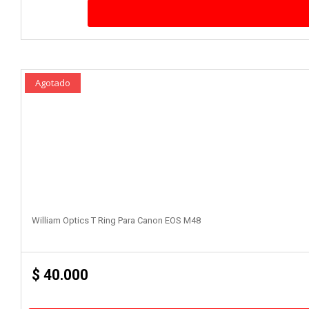
Agotado
William Optics T Ring Para Canon EOS M48
$
40.000