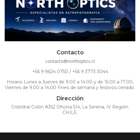
Contacto
contacto@northoptics.cl
+56 9 9624 0750 / +56 9 3773 3044
Horario Lunes a Jueves de 9:00 a 14:00 y de 15:00 a 17:00,
Viernes de 9:00 a 14:00 Fines de semana y festivos cerrado.
Dirección
Cristóbal Colón #352 Oficina 514, La Serena, IV Región.
CHILE.