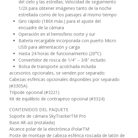
del cielo y las estrellas; Velocidad de seguimiento
1/2X para obtener imágenes tanto de la noche
estrellada como de los paisajes al mismo tiempo
Giro rápido (180X máx.) para el ajuste del
encuadre de la cámara
Operación en el hemisferio norte y sur
Batería recargable incorporada con puerto Micro
USB para alimentación y carga
Hasta 24 horas de funcionamiento (20°C)
Convertidor de rosca de 1/4″ – 3/8″ incluido
Bolsa de transporte acolchada incluida
accesorios opcionales, se venden por separado:
Cabezas esféricas opcionales disponibles por separado
(#3305A)
Trípode opcional (#3221)
Kit de equilibrio de contrapeso opcional (#3324)
CONTENIDOS DEL PAQUETE
Soporte de cámara SkyTrackerTM Pro
Base Alt-azi (instalada)
Alcance polar de la electrónica iPolarTM
Poste de montaje de cabeza esférica roscada de latón de