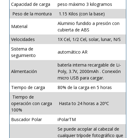
Capacidad de carga
peso máximo 3 kilogramos
Peso de la montura
1.15 Kilos (con la base)
Aluminio fundido a presión con
Material
cubierta de ABS
Velocidades
1X Cel, 1/2 Cel, solar, lunar, N/S
Sistema de
automático AR
seguimiento
batería interna recargable de Li-
Alimentación
Poly, 3.7V, 2000mAh . Conexión
micro USB para cargar.
Tiempo de carga
80% de la carga en 5 horas
Tiempo de
operación con carga
Hasta to 24 horas a 20ºC
100%
Buscador Polar
iPolarTM
Se puede acoplar al cabezal de
cualquier trípode fotográfico que