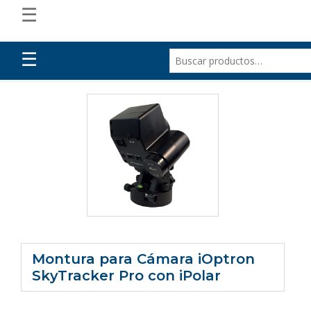
☰
☰
Montura para Cámara iOptron
SkyTracker Pro con iPolar