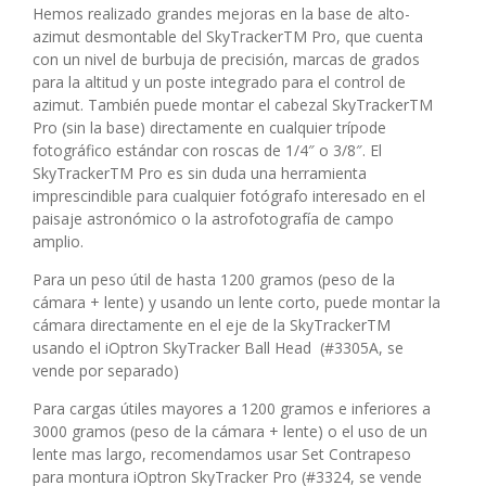
Hemos realizado grandes mejoras en la base de alto-
azimut desmontable del SkyTrackerTM Pro, que cuenta
con un nivel de burbuja de precisión, marcas de grados
para la altitud y un poste integrado para el control de
azimut. También puede montar el cabezal SkyTrackerTM
Pro (sin la base) directamente en cualquier trípode
fotográfico estándar con roscas de 1/4″ o 3/8″. El
SkyTrackerTM Pro es sin duda una herramienta
imprescindible para cualquier fotógrafo interesado en el
paisaje astronómico o la astrofotografía de campo
amplio.
Para un peso útil de hasta 1200 gramos (peso de la
cámara + lente) y usando un lente corto, puede montar la
cámara directamente en el eje de la SkyTrackerTM
usando el iOptron SkyTracker Ball Head (#3305A, se
vende por separado)
Para cargas útiles mayores a 1200 gramos e inferiores a
3000 gramos (peso de la cámara + lente) o el uso de un
lente mas largo, recomendamos usar Set Contrapeso
para montura iOptron SkyTracker Pro (#3324, se vende