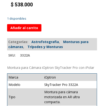
$
538.000
1 disponibles
Añadir al carrito
Categorías:
Astrofotografia
,
Monturas para
cámaras
,
Trípodes y Monturas
SKU:
3322A
Montura para Cámara iOptron SkyTracker Pro con iPolar
Marca
iOptron
Modelo
SkyTracker Pro 3322A
Montura para cámara
Tipo
motorizada en AR ultra
compacta.