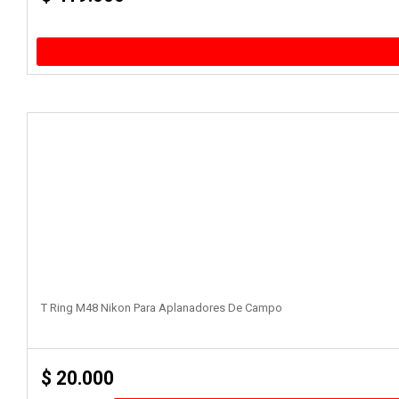
T Ring M48 Nikon Para Aplanadores De Campo
$
20.000