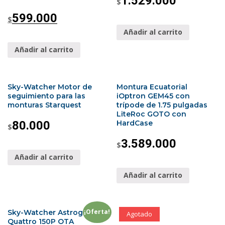
1.529.000
$
599.000
$
Añadir al carrito
Añadir al carrito
Sky-Watcher Motor de
Montura Ecuatorial
seguimiento para las
iOptron GEM45 con
monturas Starquest
trípode de 1.75 pulgadas
LiteRoc GOTO con
80.000
HardCase
$
3.589.000
$
Añadir al carrito
Añadir al carrito
¡Oferta!
Sky-Watcher Astrografo
Agotado
Quattro 150P OTA