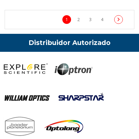
1
2
3
4
Distribuidor Autorizado