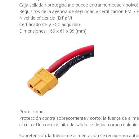
Caja sellada / protegida (no puede entrar humedad / polvo)
Requisitos de la agencia de seguridad y certificación EMI /
Nivel de eficiencia (ErP): VI
Certificado CE y FCC adquirido
Dimensiones: 169 x 61 x 39 [mm]
Protecciones
Protección contra sobrecorriente / corto: la fuente de alim
circuito. Un cortocircuito de salida se define como cualquie
Sobretensión: la fuente de alimentación se recuperará aut