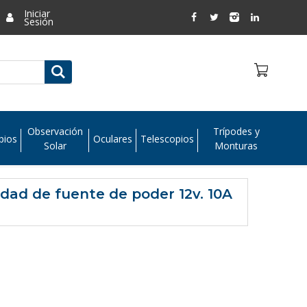
Iniciar
Sesión
Observación
Trípodes y
pios
Oculares
Telescopios
Solar
Monturas
dad de fuente de poder 12v. 10A