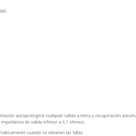
 EMS
entación autoprotegerá cualquier salida a tierra y recuperación autom
r impedancia de salida inferior a 0,1 ohmios.
omáticamente cuando se eliminen las fallas