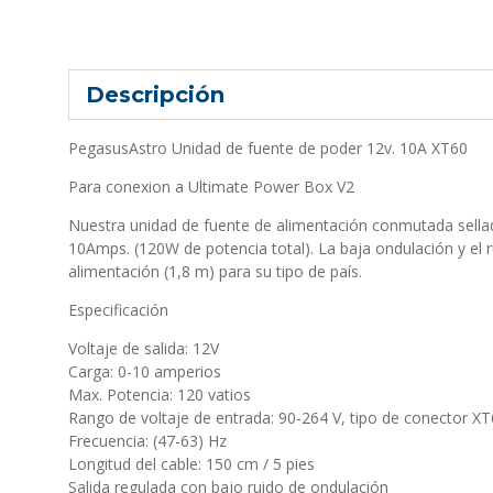
Descripción
PegasusAstro Unidad de fuente de poder 12v. 10A XT60
Para conexion a Ultimate Power Box V2
Nuestra unidad de fuente de alimentación conmutada sellad
10Amps. (120W de potencia total). La baja ondulación y el r
alimentación (1,8 m) para su tipo de país.
Especificación
Voltaje de salida: 12V
Carga: 0-10 amperios
Max. Potencia: 120 vatios
Rango de voltaje de entrada: 90-264 V, tipo de conector X
Frecuencia: (47-63) Hz
Longitud del cable: 150 cm / 5 pies
Salida regulada con bajo ruido de ondulación