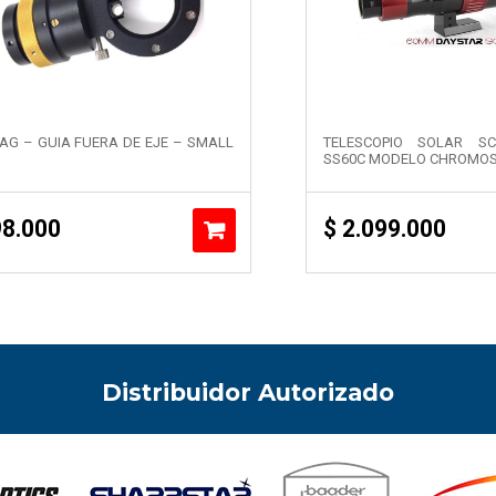
AG – GUIA FUERA DE EJE – SMALL
TELESCOPIO SOLAR S
SS60C MODELO CHROMO
8.000
$
2.099.000
Distribuidor Autorizado