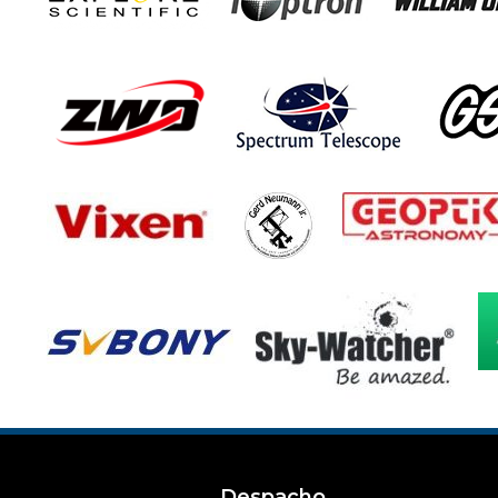
Despacho