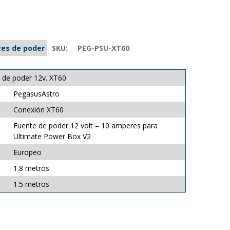
tes de poder
SKU:
PEG-PSU-XT60
 de poder 12v. XT60
PegasusAstro
Conexión XT60
Fuente de poder 12 volt – 10 amperes para
Ultimate Power Box V2
Europeo
1.8 metros
1.5 metros