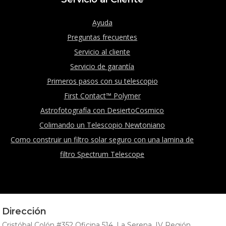
Ayuda
Preguntas frecuentes
Servicio al cliente
Servicio de garantía
Primeros pasos con su telescopio
First Contact™ Polymer
Astrofotografía con DesiertoCosmico
Colimando un Telescopio Newtoniano
Como construir un filtro solar seguro con una lamina de
filtro Spectrum Telescope
Dirección
Cristóbal Colón #352 Oficina 514, La Serena, IV Región.