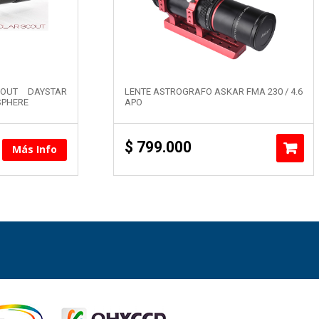
COUT DAYSTAR
LENTE ASTROGRAFO ASKAR FMA 230 / 4.6
SPHERE
APO
$
799.000
Más Info