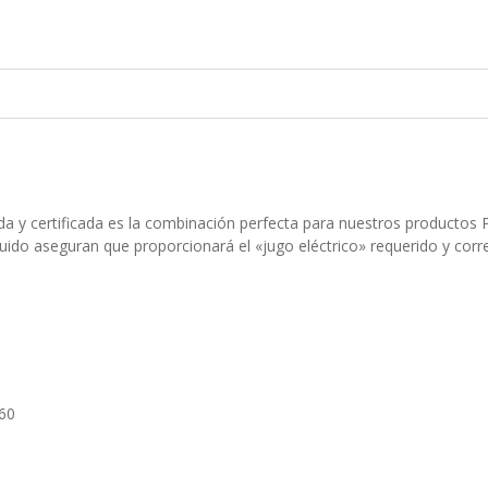
a y certificada es la combinación perfecta para nuestros productos
uido aseguran que proporcionará el «jugo eléctrico» requerido y corr
T60