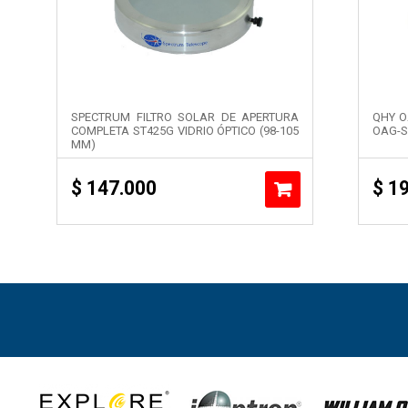
SPECTRUM FILTRO SOLAR DE APERTURA
QHY O
COMPLETA ST425G VIDRIO ÓPTICO (98-105
OAG-S
MM)
$
147.000
$
19