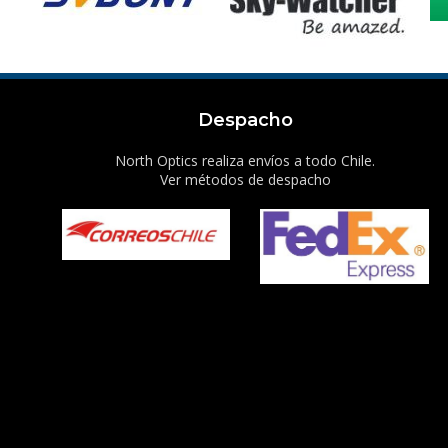
Despacho
North Optics realiza envíos a todo Chile.
Ver métodos de despacho