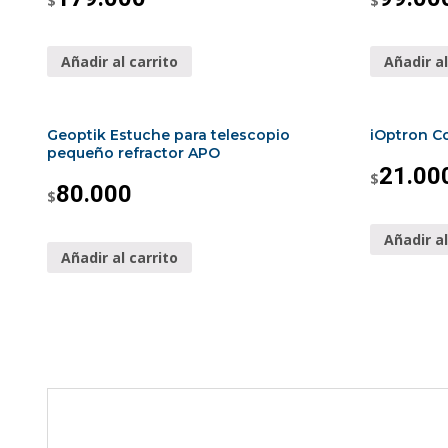
$
$
Añadir al carrito
Añadir al
Geoptik Estuche para telescopio
iOptron Co
pequeño refractor APO
21.00
$
80.000
$
Añadir al
Añadir al carrito