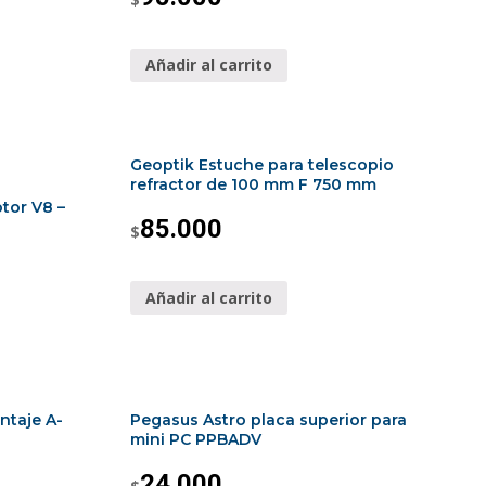
Añadir al carrito
Geoptik Estuche para telescopio
refractor de 100 mm F 750 mm
tor V8 –
85.000
$
Añadir al carrito
ntaje A-
Pegasus Astro placa superior para
mini PC PPBADV
24.000