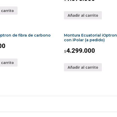
 carrito
Añadir al carrito
ptron de fibra de carbono
Montura Ecuatorial iOptro
con iPolar (a pedido)
00
4.299.000
$
 carrito
Añadir al carrito