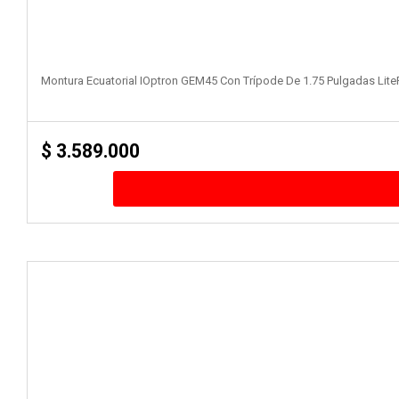
Montura Ecuatorial IOptron GEM45 Con Trípode De 1.75 Pulgadas Li
$
3.589.000