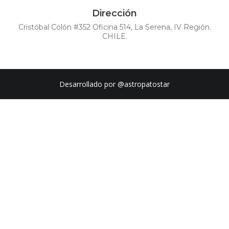
Dirección
Cristóbal Colón #352 Oficina 514, La Serena, IV Región.
CHILE.
Desarrollado por
@astropatostar