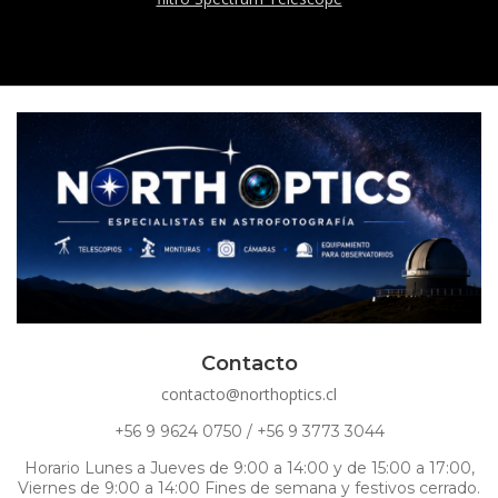
Contacto
contacto@northoptics.cl
+56 9 9624 0750 / +56 9 3773 3044
Horario Lunes a Jueves de 9:00 a 14:00 y de 15:00 a 17:00,
Viernes de 9:00 a 14:00 Fines de semana y festivos cerrado.