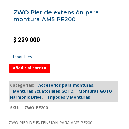
ZWO Pier de extensión para
montura AM5 PE200
$
229.000
1 disponibles
Añadir al carrito
Categorías:
Accesorios para monturas
,
Monturas Ecuatoriales GOTO
,
Monturas GOTO
Harmonic Drive
,
Trípodes y Monturas
SKU:
ZWO-PE200
ZWO PIER DE EXTENSION PARA AM5 PE200