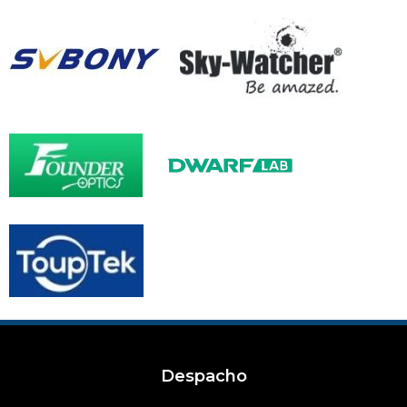
Despacho