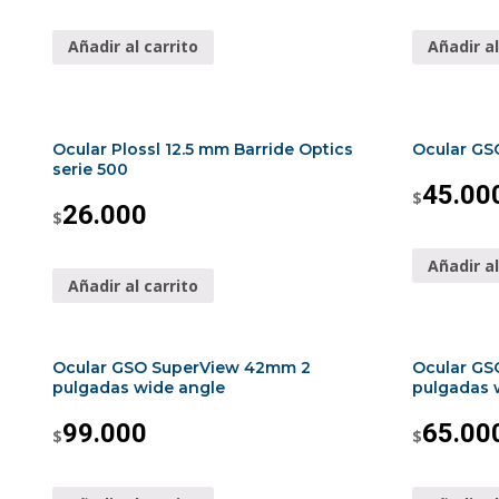
Añadir al carrito
Añadir al
Ocular Plossl 12.5 mm Barride Optics
Ocular GS
serie 500
45.00
$
26.000
$
Añadir al
Añadir al carrito
Ocular GSO SuperView 42mm 2
Ocular GS
pulgadas wide angle
pulgadas 
99.000
65.00
$
$