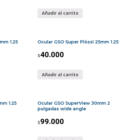
Añadir al carrito
2mm 1.25
Ocular GSO Super Plössl 25mm 1.25
40.000
$
Añadir al carrito
mm 1.25
Ocular GSO SuperView 30mm 2
pulgadas wide angle
99.000
$