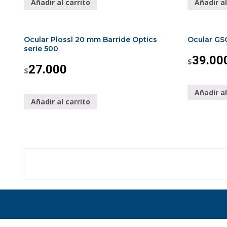
Añadir al carrito
Añadir al
Ocular Plossl 20 mm Barride Optics
Ocular GS
serie 500
39.00
$
27.000
$
Añadir al
Añadir al carrito