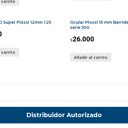
 carrito
O Super Plössl 12mm 1.25
Ocular Plossl 15 mm Barrid
serie 500
0
26.000
$
 carrito
Añadir al carrito
Distribuidor Autorizado