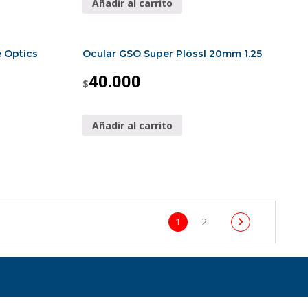
Añadir al carrito
e Optics
Ocular GSO Super Plössl 20mm 1.25
40.000
$
Añadir al carrito
1
2