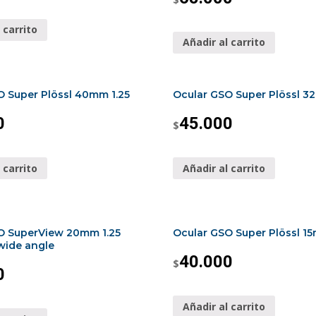
 carrito
Añadir al carrito
O Super Plössl 40mm 1.25
Ocular GSO Super Plössl 3
0
45.000
$
 carrito
Añadir al carrito
O SuperView 20mm 1.25
Ocular GSO Super Plössl 15
wide angle
40.000
$
0
Añadir al carrito